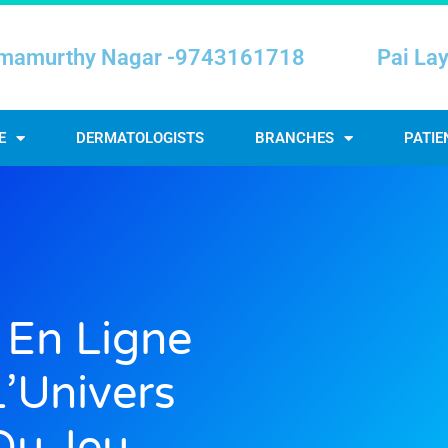
mamurthy Nagar -9743161718
Pai La
E
DERMATOLOGISTS
BRANCHES
PATIE
 En Ligne
’Univers