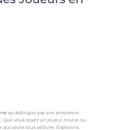
gne
se distingue par son ambiance
. Que vous soyez un joueur novice ou
e qui saura vous séduire. Explorons