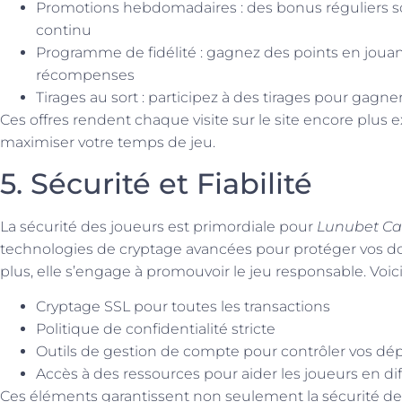
Promotions hebdomadaires : des bonus réguliers so
continu
Programme de fidélité : gagnez des points en joua
récompenses
Tirages au sort : participez à des tirages pour gagn
Ces offres rendent chaque visite sur le site encore plus
maximiser votre temps de jeu.
5. Sécurité et Fiabilité
La sécurité des joueurs est primordiale pour
Lunubet Ca
technologies de cryptage avancées pour protéger vos do
plus, elle s’engage à promouvoir le jeu responsable. Voi
Cryptage SSL pour toutes les transactions
Politique de confidentialité stricte
Outils de gestion de compte pour contrôler vos d
Accès à des ressources pour aider les joueurs en dif
Ces éléments garantissent non seulement la sécurité de