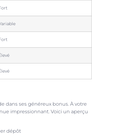
Fort
Variable
Fort
Élevé
Élevé
de dans ses généreux bonus. À votre
venue impressionnant. Voici un aperçu
ier dépôt