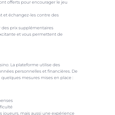
nt offerts pour encourager le jeu
nt et échangez-les contre des
er des prix supplémentaires
 excitante et vous permettent de
sino
. La plateforme utilise des
nnées personnelles et financières. De
ci quelques mesures mises en place :
épenses
ficulté
s joueurs, mais aussi une expérience