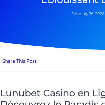
Éblouissant 
February 26, 2026
Share This Post
Lunubet Casino en Lig
Découvrez le Paradis 