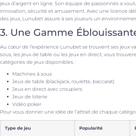
jeux d’argent en ligne. Son équipe de passionnés a vou
innovation, sécurité et amusement. Avec une licence déli
des jeux, Lunubet assure à ses joueurs un environnement 
3. Une Gamme Éblouissant
Au cœur de l’expérience Lunubet se trouvent ses jeux va
sous, les jeux de table ou les jeux en direct, vous trouve
catégories de jeux disponibles :
Machines à sous
Jeux de table (blackjack, roulette, baccarat)
Jeux en direct avec croupiers
Jeux de loterie
Vidéo poker
Pour vous donner une idée de l’attrait de chaque catégori
Type de jeu
Popularité