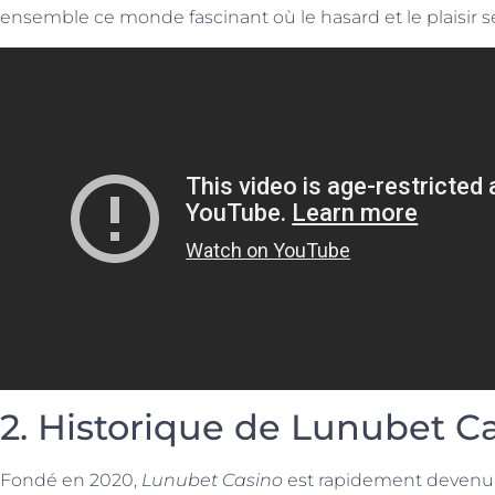
ensemble ce monde fascinant où le hasard et le plaisir s
2. Historique de Lunubet C
Fondé en 2020,
Lunubet Casino
est rapidement devenu 