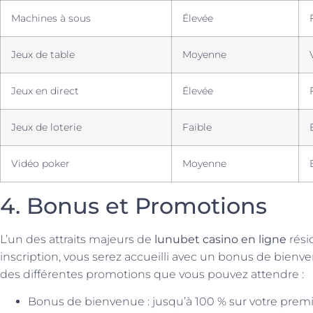
Machines à sous
Élevée
Jeux de table
Moyenne
Jeux en direct
Élevée
Jeux de loterie
Faible
Vidéo poker
Moyenne
4. Bonus et Promotions
L’un des attraits majeurs de
lunubet casino en ligne
rési
inscription, vous serez accueilli avec un bonus de bien
des différentes promotions que vous pouvez attendre :
Bonus de bienvenue : jusqu’à 100 % sur votre prem