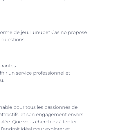
teforme de jeu. Lunubet Casino propose
 questions :
urantes
frir un service professionnel et
u.
nable pour tous les passionnés de
 attractifs, et son engagement envers
négalée. Que vous cherchiez à tenter
’endroit idéal pour explorer et