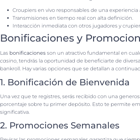
Croupiers en vivo responsables de una experiencia 
Transmisiones en tiempo real con alta definición.
Interacción inmediata con otros jugadores y crupier
Bonificaciones y Promocio
Las
bonificaciones
son un atractivo fundamental en cual
casino
, tendrás la oportunidad de beneficiarte de diver
bankroll. Hay varias opciones que se detallan a continuac
1. Bonificación de Bienvenida
Una vez que te registres, serás recibido con una generos
porcentaje sobre tu primer depósito. Esto te permite e
significativa.
2. Promociones Semanales
Revisar las promociones semanales garantiza que siemp