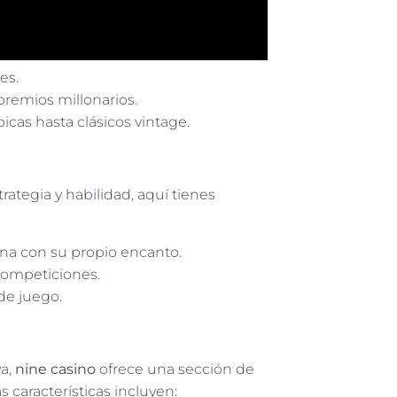
es.
remios millonarios.
cas hasta clásicos vintage.
ategia y habilidad, aquí tienes
 una con su propio encanto.
competiciones.
de juego.
va,
nine casino
ofrece una sección de
 características incluyen: