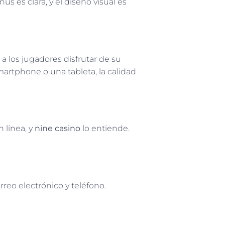
s es clara, y el diseño visual es
a los jugadores disfrutar de su
artphone o una tableta, la calidad
 línea, y
nine casino
lo entiende.
reo electrónico y teléfono.