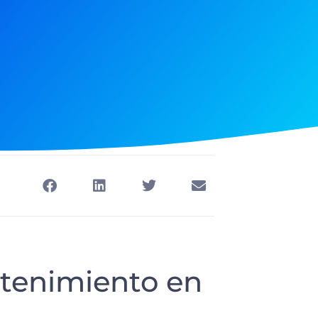
etenimiento en