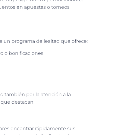
cuentos en apuestas o torneos
e un programa de lealtad que ofrece:
o o bonificaciones.
ino también por la atención a la
s que destacan:
adores encontrar rápidamente sus