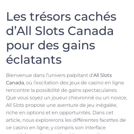
Les trésors cachés
d’All Slots Canada
pour des gains
éclatants
Bienvenue dans l’univers palpitant d’
All Slots
Canada
, où l’excitation des jeux de casino en ligne
rencontre la possibilité de gains spectaculaires.
Que vous soyez un joueur chevronné ou un novice,
All Slots propose une aventure de jeu inégalée,
riche en options et en opportunités. Dans cet
article, nous explorerons les différentes facettes de
ce casino en ligne, y compris son interface