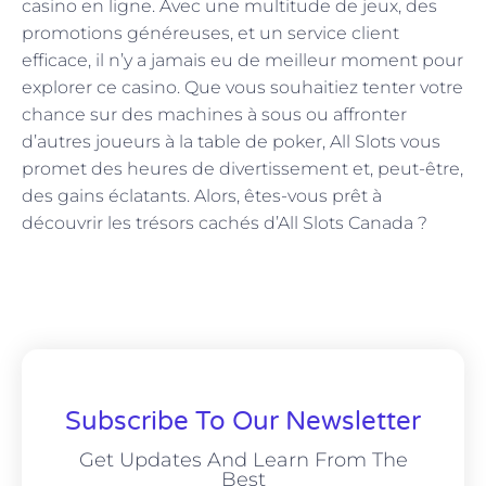
casino en ligne. Avec une multitude de jeux, des
promotions généreuses, et un service client
efficace, il n’y a jamais eu de meilleur moment pour
explorer ce casino. Que vous souhaitiez tenter votre
chance sur des machines à sous ou affronter
d’autres joueurs à la table de poker, All Slots vous
promet des heures de divertissement et, peut-être,
des gains éclatants. Alors, êtes-vous prêt à
découvrir les trésors cachés d’All Slots Canada ?
Subscribe To Our Newsletter
Get Updates And Learn From The
Best