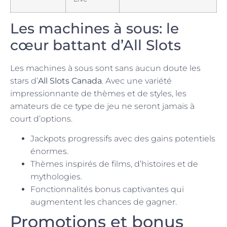
Les machines à sous: le
cœur battant d’All Slots
Les machines à sous sont sans aucun doute les
stars d’
All Slots Canada
. Avec une variété
impressionnante de thèmes et de styles, les
amateurs de ce type de jeu ne seront jamais à
court d’options.
Jackpots progressifs avec des gains potentiels
énormes.
Thèmes inspirés de films, d’histoires et de
mythologies.
Fonctionnalités bonus captivantes qui
augmentent les chances de gagner.
Promotions et bonus