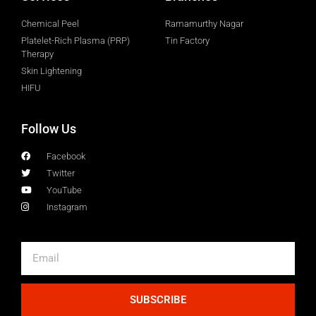
Chemical Peel
Ramamurthy Nagar
Platelet-Rich Plasma (PRP)
Tin Factory
Therapy
Skin Lightening
HIFU
Follow Us
Facebook
Twitter
YouTube
Instagram
SUBSCRIBE