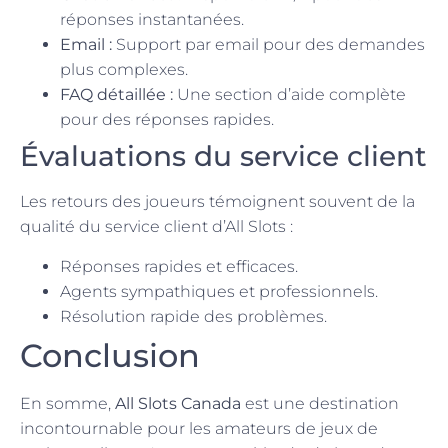
réponses instantanées.
Email :
Support par email pour des demandes
plus complexes.
FAQ détaillée :
Une section d’aide complète
pour des réponses rapides.
Évaluations du service client
Les retours des joueurs témoignent souvent de la
qualité du service client d’All Slots :
Réponses rapides et efficaces.
Agents sympathiques et professionnels.
Résolution rapide des problèmes.
Conclusion
En somme,
All Slots Canada
est une destination
incontournable pour les amateurs de jeux de