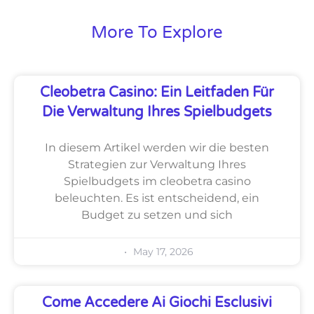
More To Explore
Cleobetra Casino: Ein Leitfaden Für
Die Verwaltung Ihres Spielbudgets
In diesem Artikel werden wir die besten
Strategien zur Verwaltung Ihres
Spielbudgets im cleobetra casino
beleuchten. Es ist entscheidend, ein
Budget zu setzen und sich
May 17, 2026
Come Accedere Ai Giochi Esclusivi