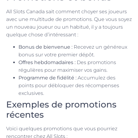
All Slots Canada sait comment choyer ses joueurs
avec une multitude de promotions. Que vous soyez
un nouveau joueur ou un habitué, il y a toujours
quelque chose d’intéressant :
Bonus de bienvenue :
Recevez un généreux
bonus sur votre premier dépôt.
Offres hebdomadaires :
Des promotions
régulières pour maximiser vos gains.
Programme de fidélité :
Accumulez des
points pour débloquer des récompenses
exclusives.
Exemples de promotions
récentes
Voici quelques promotions que vous pourriez
rencontrer chez All Slots :