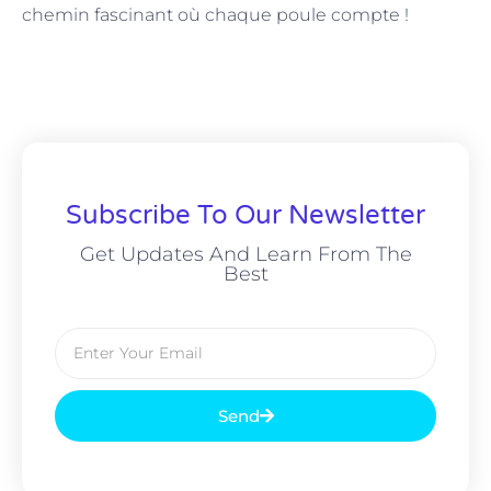
chemin fascinant où chaque poule compte !
Subscribe To Our Newsletter
Get Updates And Learn From The
Best
Send