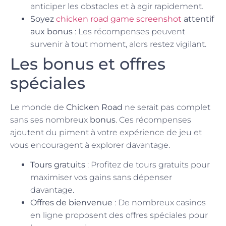
anticiper les obstacles et à agir rapidement.
Soyez
chicken road game screenshot
attentif
aux bonus
: Les récompenses peuvent
survenir à tout moment, alors restez vigilant.
Les bonus et offres
spéciales
Le monde de
Chicken Road
ne serait pas complet
sans ses nombreux
bonus
. Ces récompenses
ajoutent du piment à votre expérience de jeu et
vous encouragent à explorer davantage.
Tours gratuits
: Profitez de tours gratuits pour
maximiser vos gains sans dépenser
davantage.
Offres de bienvenue
: De nombreux casinos
en ligne proposent des offres spéciales pour