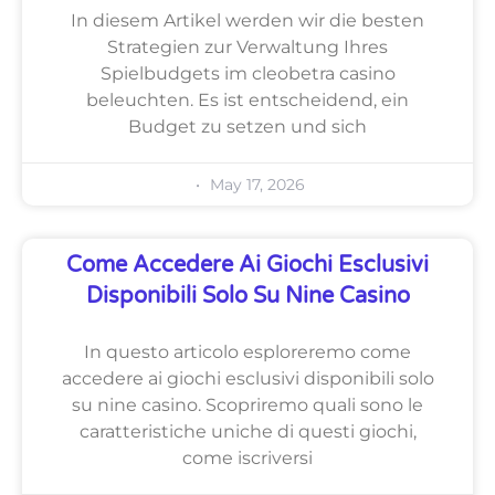
In diesem Artikel werden wir die besten
Strategien zur Verwaltung Ihres
Spielbudgets im cleobetra casino
beleuchten. Es ist entscheidend, ein
Budget zu setzen und sich
May 17, 2026
Come Accedere Ai Giochi Esclusivi
Disponibili Solo Su Nine Casino
In questo articolo esploreremo come
accedere ai giochi esclusivi disponibili solo
su nine casino. Scopriremo quali sono le
caratteristiche uniche di questi giochi,
come iscriversi