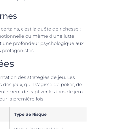
ernes
rtains, c’est la quête de richesse ;
 émotionnelle ou même d’une lutte
nt une profondeur psychologique aux
s protagonistes.
lées
ntation des stratégies de jeu. Les
des jeux, qu’il s’agisse de poker, de
ulement de captiver les fans de jeux,
ur la première fois.
Type de Risque