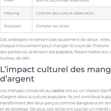
Poker
Bluff et lecture des adversaires
Mahjong
Contrôle des tuiles et observation
Blackjack
Compter les cartes
Ces stratégies ne servent pas seulement de décor ; elles
chaque mouvement peut changer le cours de l’histoire. 
des parties où la tension est palpable, faisant battre leu
rouleau de dés.
L’impact culturel des manga
d’argent
Les mangas consacrés au
casino
ont eu un impact signifi
d’argent dans la culture populaire. Ils ont contribué à gl
transformant des lieux perçus comme dangereux en terrai
et de stratégie. De plus, ces récits ont suscité un intérêt