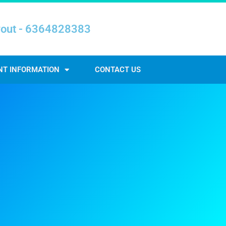
yout - 6364828383
NT INFORMATION
CONTACT US