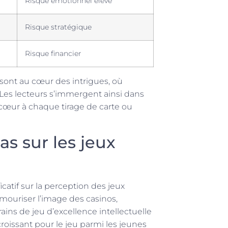
Risque émotionnel élevé
Risque stratégique
Risque financier
 sont au cœur des intrigues, où
Les lecteurs s’immergent ainsi dans
r cœur à chaque tirage de carte ou
s sur les jeux
catif sur la perception des jeux
amouriser l’image des casinos,
ns de jeu d’excellence intellectuelle
 croissant pour le jeu parmi les jeunes