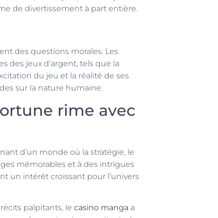
me de divertissement à part entière.
ent des questions morales. Les
 des jeux d’argent, tels que la
citation du jeu et la réalité de ses
ndes sur la nature humaine.
fortune rime avec
nant d’un monde où la stratégie, le
ages mémorables et à des intrigues
ent un intérêt croissant pour l’univers
cits palpitants, le
casino manga
a