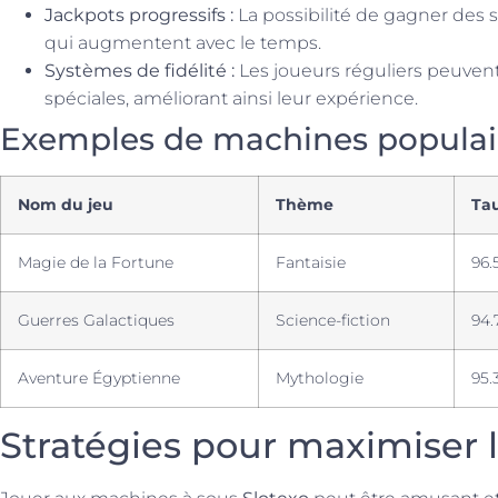
Jackpots progressifs :
La possibilité de gagner des
qui augmentent avec le temps.
Systèmes de fidélité :
Les joueurs réguliers peuven
spéciales, améliorant ainsi leur expérience.
Exemples de machines populai
Nom du jeu
Thème
Tau
Magie de la Fortune
Fantaisie
96.
Guerres Galactiques
Science-fiction
94.
Aventure Égyptienne
Mythologie
95.
Stratégies pour maximiser 