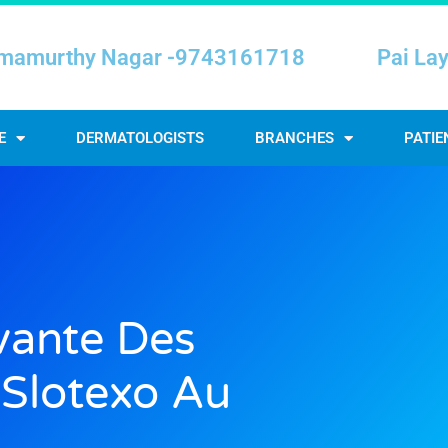
mamurthy Nagar -9743161718
Pai La
E
DERMATOLOGISTS
BRANCHES
PATIE
vante Des
Slotexo Au