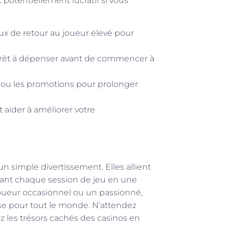
potentiellement lucratif si vous
ux de retour au joueur élevé pour
rêt à dépenser avant de commencer à
e ou les promotions pour prolonger
aider à améliorer votre
n simple divertissement. Elles allient
rmant chaque session de jeu en une
oueur occasionnel ou un passionné,
e pour tout le monde. N’attendez
z les trésors cachés des casinos en