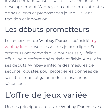
investissement constant dans la recherche et le
développement, Winbay a su anticiper les attentes
de ses clients et proposer des jeux qui allient
tradition et innovation.
Les débuts prometteurs
Le lancement de
Winbay France
a coïncidé
my
winbay france
avec l’essor des jeux en ligne. Ses
créateurs ont compris que pour réussir, il fallait
offrir une plateforme sécurisée et fiable. Ainsi, dès
ses débuts, Winbay a intégré des mesures de
sécurité robustes pour protéger les données de
ses utilisateurs et garantir des transactions
sécurisées.
L’offre de jeux variée
Un des principaux atouts de
Winbay France
est sa