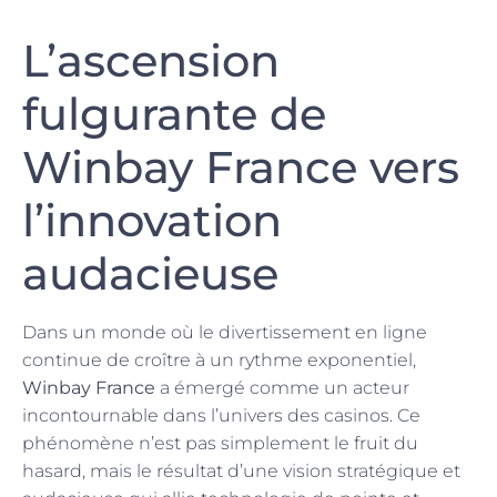
L’ascension
fulgurante de
Winbay France vers
l’innovation
audacieuse
Dans un monde où le divertissement en ligne
continue de croître à un rythme exponentiel,
Winbay France
a émergé comme un acteur
incontournable dans l’univers des casinos. Ce
phénomène n’est pas simplement le fruit du
hasard, mais le résultat d’une vision stratégique et