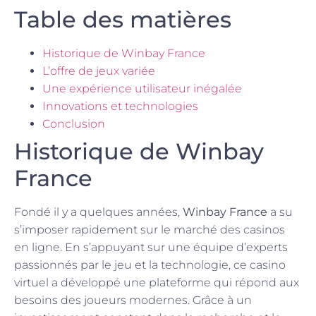
Table des matières
Historique de Winbay France
L’offre de jeux variée
Une expérience utilisateur inégalée
Innovations et technologies
Conclusion
Historique de Winbay
France
Fondé il y a quelques années,
Winbay France
a su
s’imposer rapidement sur le marché des casinos
en ligne. En s’appuyant sur une équipe d’experts
passionnés par le jeu et la technologie, ce casino
virtuel a développé une plateforme qui répond aux
besoins des joueurs modernes. Grâce à un