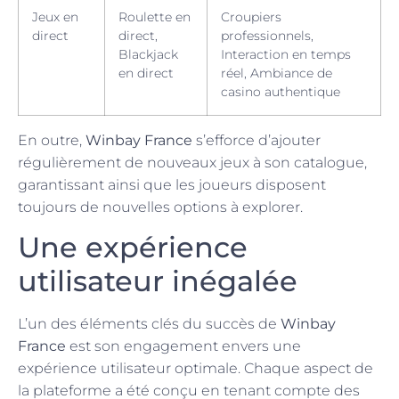
Jeux en
Roulette en
Croupiers
direct
direct,
professionnels,
Blackjack
Interaction en temps
en direct
réel, Ambiance de
casino authentique
En outre,
Winbay France
s’efforce d’ajouter
régulièrement de nouveaux jeux à son catalogue,
garantissant ainsi que les joueurs disposent
toujours de nouvelles options à explorer.
Une expérience
utilisateur inégalée
L’un des éléments clés du succès de
Winbay
France
est son engagement envers une
expérience utilisateur optimale. Chaque aspect de
la plateforme a été conçu en tenant compte des