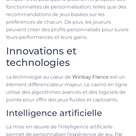
fonctionnalités de personnalisation, telles que des
recommandations de jeux basées sur les
préférences de chacun. De plus, les joueurs
peuvent créer des profils personnalisés pour suivre
leurs performances et leurs gains.
Innovations et
technologies
La technologie au cœur de
Winbay France
est un
élément différenciateur majeur. Le casino en ligne
utilise des algorithmes avancés et des logiciels de
pointe pour offrir des jeux fluides et captivants.
Intelligence artificielle
La mise en œuvre de l’intelligence artificielle
permet de personnaliser l’expérience de jeu. Par