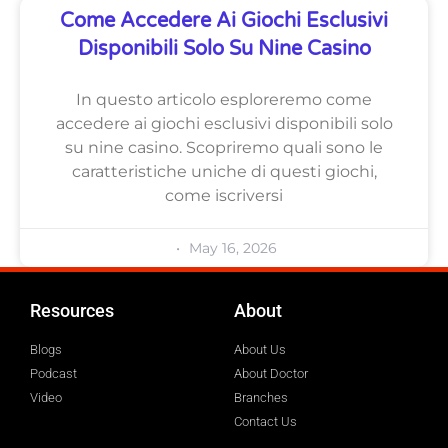
Come Accedere Ai Giochi Esclusivi
Disponibili Solo Su Nine Casino
In questo articolo esploreremo come
accedere ai giochi esclusivi disponibili solo
su nine casino. Scopriremo quali sono le
caratteristiche uniche di questi giochi,
come iscriversi
May 16, 2026
Resources
About
Blogs
About Us
Podcast
About Doctor
Video
Branches
Contact Us