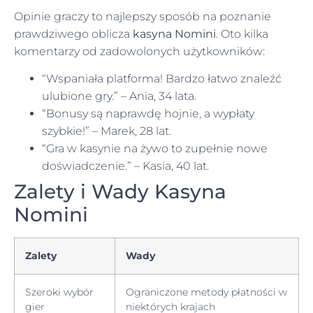
Opinie graczy to najlepszy sposób na poznanie
prawdziwego oblicza
kasyna Nomini
. Oto kilka
komentarzy od zadowolonych użytkowników:
“Wspaniała platforma! Bardzo łatwo znaleźć
ulubione gry.” – Ania, 34 lata.
“Bonusy są naprawdę hojnie, a wypłaty
szybkie!” – Marek, 28 lat.
“Gra w kasynie na żywo to zupełnie nowe
doświadczenie.” – Kasia, 40 lat.
Zalety i Wady Kasyna
Nomini
Zalety
Wady
Szeroki wybór
Ograniczone metody płatności w
gier
niektórych krajach