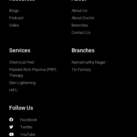
Blogs
About Us
Podcast
About Doctor
Video
Branches
Contact Us
Services
Branches
Chemical Peel
Ramamurthy Nagar
Platelet-Rich Plasma (PRP)
Tin Factory
Therapy
Skin Lightening
HIFU
Follow Us
Facebook
Twitter
YouTube