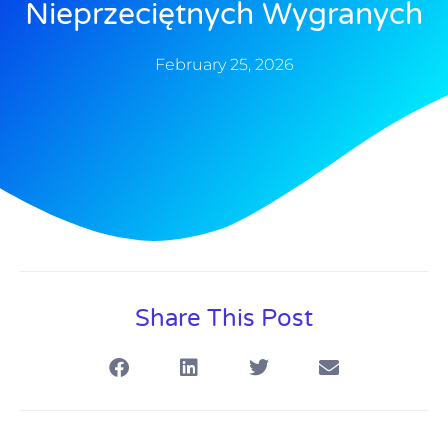
Nieprzeciętnych Wygranych
February 25, 2026
Share This Post