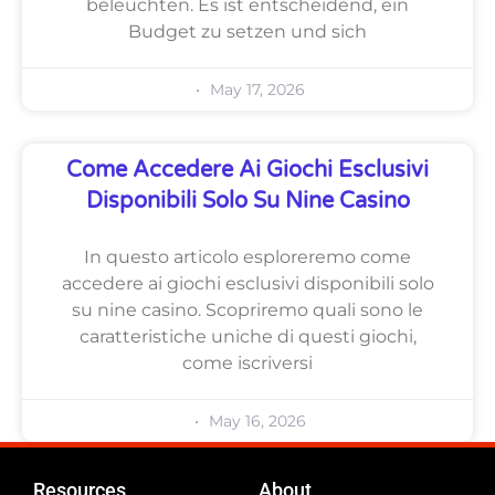
beleuchten. Es ist entscheidend, ein
Budget zu setzen und sich
May 17, 2026
Come Accedere Ai Giochi Esclusivi
Disponibili Solo Su Nine Casino
In questo articolo esploreremo come
accedere ai giochi esclusivi disponibili solo
su nine casino. Scopriremo quali sono le
caratteristiche uniche di questi giochi,
come iscriversi
May 16, 2026
Resources
About