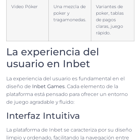
Video Póker
Una mezcla de
Variantes de
poker y
poker, tablas
tragamonedas.
de pagos
claras, juego
rápido.
La experiencia del
usuario en Inbet
La experiencia del usuario es fundamental en el
diseño de
Inbet Games
. Cada elemento de la
plataforma está pensado para ofrecer un entorno
de juego agradable y fluido:
Interfaz Intuitiva
La plataforma de Inbet se caracteriza por su diseño
limpio y ordenado, facilitando la navegación entre