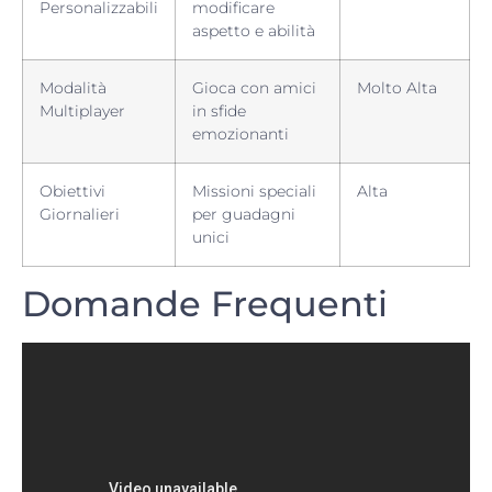
Personalizzabili
modificare
aspetto e abilità
Modalità
Gioca con amici
Molto Alta
Multiplayer
in sfide
emozionanti
Obiettivi
Missioni speciali
Alta
Giornalieri
per guadagni
unici
Domande Frequenti