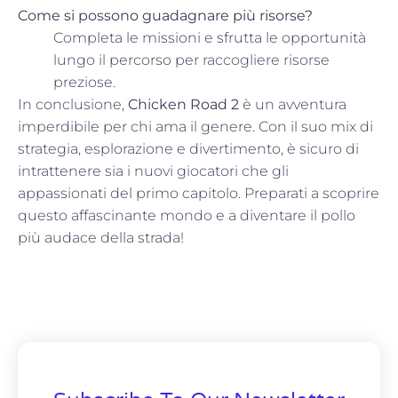
Come si possono guadagnare più risorse?
Completa le missioni e sfrutta le opportunità
lungo il percorso per raccogliere risorse
preziose.
In conclusione,
Chicken Road 2
è un avventura
imperdibile per chi ama il genere. Con il suo mix di
strategia, esplorazione e divertimento, è sicuro di
intrattenere sia i nuovi giocatori che gli
appassionati del primo capitolo. Preparati a scoprire
questo affascinante mondo e a diventare il pollo
più audace della strada!