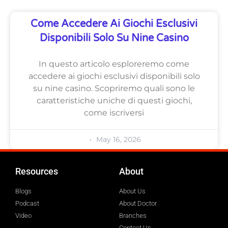
Come Accedere Ai Giochi Esclusivi
Disponibili Solo Su Nine Casino
In questo articolo esploreremo come
accedere ai giochi esclusivi disponibili solo
su nine casino. Scopriremo quali sono le
caratteristiche uniche di questi giochi,
come iscriversi
May 16, 2026
Resources
About
Blogs
About Us
Podcast
About Doctor
Video
Branches
Contact Us