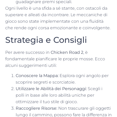
guadagnare premi speciali.
Ogni livello è una sfida a sé stante, con ostacoli da
superare e alleati da incontrare. Le meccaniche di
gioco sono state implementate con una fluidità
che rende ogni corsa emozionante e coinvolgente.
Strategia e Consigli
Per avere successo in
Chicken Road 2
, è
fondamentale pianificare le proprie mosse. Ecco
alcuni suggerimenti utili:
Conoscere la Mappa:
Esplora ogni angolo per
scoprire segreti e scorciatoie.
Utilizzare le Abilità dei Personaggi:
Scegli i
polli in base alle loro abilità uniche per
ottimizzare il tuo stile di gioco.
Raccogliere Risorse:
Non trascurare gli oggetti
lungo il cammino, possono fare la differenza in