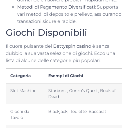
Metodi di Pagamento Diversificati:
Supporta
vari metodi di deposito e prelievo, assicurando
transazioni sicure e rapide.
Giochi Disponibili
Il cuore pulsante del
Bettyspin casino
è senza
dubbio la sua vasta selezione di giochi. Ecco una
lista di alcune delle categorie più popolari:
Categoria
Esempi di Giochi
Slot Machine
Starburst, Gonzo’s Quest, Book of
Dead
Giochi da
Blackjack, Roulette, Baccarat
Tavolo