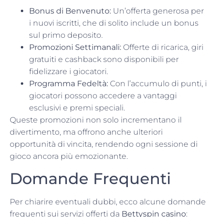
Bonus di Benvenuto:
Un’offerta generosa per
i nuovi iscritti, che di solito include un bonus
sul primo deposito.
Promozioni Settimanali:
Offerte di ricarica, giri
gratuiti e cashback sono disponibili per
fidelizzare i giocatori.
Programma Fedeltà:
Con l’accumulo di punti, i
giocatori possono accedere a vantaggi
esclusivi e premi speciali.
Queste promozioni non solo incrementano il
divertimento, ma offrono anche ulteriori
opportunità di vincita, rendendo ogni sessione di
gioco ancora più emozionante.
Domande Frequenti
Per chiarire eventuali dubbi, ecco alcune domande
frequenti sui servizi offerti da
Bettyspin casino
: