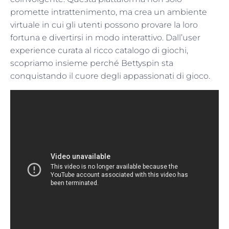
promette intrattenimento, ma crea un ambiente
virtuale in cui gli utenti possono provare la loro
fortuna e divertirsi in modo interattivo. Dall’user
experience curata al ricco catalogo di giochi,
scopriamo insieme perché Bettyspin sta
conquistando il cuore degli appassionati di gioco.