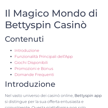
Il Magico Mondo di
Bettyspin Casinò
Contenuti
Introduzione
Funzionalità Principali dell’App
Giochi Disponibili
Promozioni e Bonus
Domande Frequenti
Introduzione
Nel vasto universo dei casinò online,
Bettyspin app
si distingue per la sua offerta entusiasta e
coinvolgente. Questa piattaforma non solo