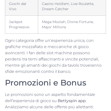
Giochi dal
Casino Hold’em, Live Roulette,
Vivo
Dream Catcher
Jackpot
Mega Moolah, Divine Fortune,
Progressivo
Major Millions
Ogni categoria offre un’esperienza unica, con
grafiche mozzafiato e meccaniche di gioco
avvincenti. I fan delle slot machine possono
perdersi tra temi affascinanti e vincite potenziali,
mentre gli amanti dei giochi da tavolo troveranno
sfide emozionanti contro il banco.
Promozioni e Bonus
Le promozioni sono un aspetto fondamentale
dell’esperienza di gioco su
Bettyspin app
.
Analizziamo alcune delle offerte più allettanti: