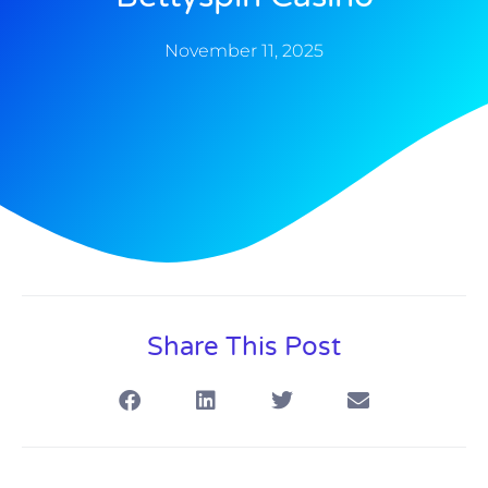
November 11, 2025
Share This Post