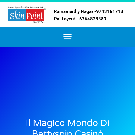
Ramamurthy Nagar -9743161718
Pai Layout - 6364828383
Il Magico Mondo Di
Bettyspin Casinò