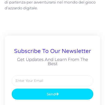
di partenza per avventurarsi nel mondo del gioco
d’azzardo digitale.
Subscribe To Our Newsletter
Get Updates And Learn From The
Best
Send