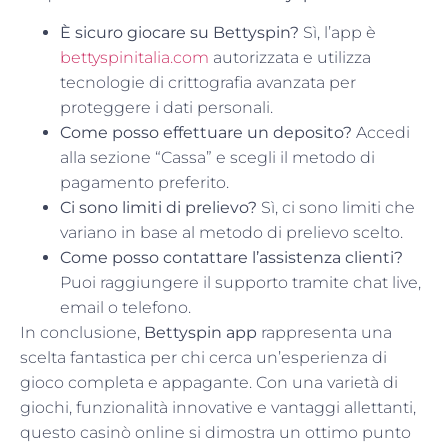
È sicuro giocare su Bettyspin?
Sì, l’app è
bettyspinitalia.com
autorizzata e utilizza
tecnologie di crittografia avanzata per
proteggere i dati personali.
Come posso effettuare un deposito?
Accedi
alla sezione “Cassa” e scegli il metodo di
pagamento preferito.
Ci sono limiti di prelievo?
Sì, ci sono limiti che
variano in base al metodo di prelievo scelto.
Come posso contattare l’assistenza clienti?
Puoi raggiungere il supporto tramite chat live,
email o telefono.
In conclusione,
Bettyspin app
rappresenta una
scelta fantastica per chi cerca un’esperienza di
gioco completa e appagante. Con una varietà di
giochi, funzionalità innovative e vantaggi allettanti,
questo casinò online si dimostra un ottimo punto