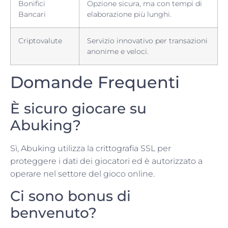
Bonifici
Opzione sicura, ma con tempi di
Bancari
elaborazione più lunghi.
Criptovalute
Servizio innovativo per transazioni
anonime e veloci.
Domande Frequenti
È sicuro giocare su
Abuking?
Sì, Abuking utilizza la crittografia SSL per
proteggere i dati dei giocatori ed è autorizzato a
operare nel settore del gioco online.
Ci sono bonus di
benvenuto?