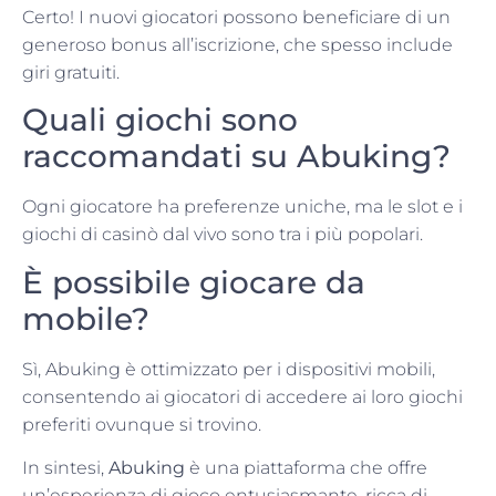
Certo! I nuovi giocatori possono beneficiare di un
generoso bonus all’iscrizione, che spesso include
giri gratuiti.
Quali giochi sono
raccomandati su Abuking?
Ogni giocatore ha preferenze uniche, ma le slot e i
giochi di casinò dal vivo sono tra i più popolari.
È possibile giocare da
mobile?
Sì, Abuking è ottimizzato per i dispositivi mobili,
consentendo ai giocatori di accedere ai loro giochi
preferiti ovunque si trovino.
In sintesi,
Abuking
è una piattaforma che offre
un’esperienza di gioco entusiasmante, ricca di