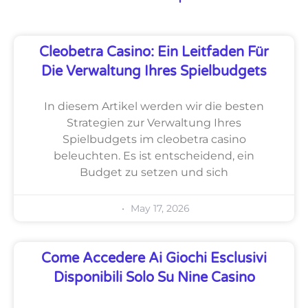
Cleobetra Casino: Ein Leitfaden Für
Die Verwaltung Ihres Spielbudgets
In diesem Artikel werden wir die besten
Strategien zur Verwaltung Ihres
Spielbudgets im cleobetra casino
beleuchten. Es ist entscheidend, ein
Budget zu setzen und sich
May 17, 2026
Come Accedere Ai Giochi Esclusivi
Disponibili Solo Su Nine Casino