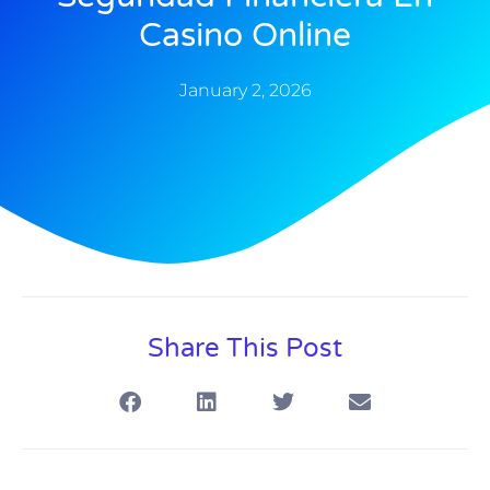
Casino Online
January 2, 2026
Share This Post