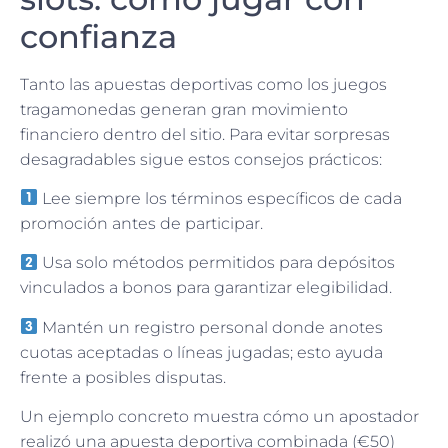
confianza
Tanto las apuestas deportivas como los juegos
tragamonedas generan gran movimiento
financiero dentro del sitio. Para evitar sorpresas
desagradables sigue estos consejos prácticos:
Lee siempre los términos específicos de cada
promoción antes de participar.
Usa solo métodos permitidos para depósitos
vinculados a bonos para garantizar elegibilidad.
Mantén un registro personal donde anotes
cuotas aceptadas o líneas jugadas; esto ayuda
frente a posibles disputas.
Un ejemplo concreto muestra cómo un apostador
realizó una apuesta deportiva combinada (€50)