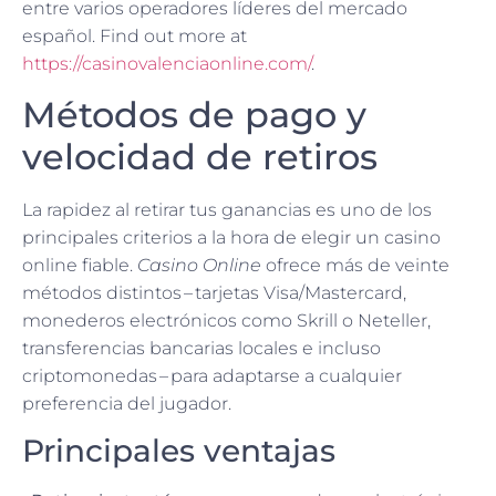
entre varios operadores líderes del mercado
español. Find out more at
https://casinovalenciaonline.com/
.
Métodos de pago y
velocidad de retiros
La rapidez al retirar tus ganancias es uno de los
principales criterios a la hora de elegir un casino
online fiable.
Casino Online
ofrece más de veinte
métodos distintos – tarjetas Visa/Mastercard,
monederos electrónicos como Skrill o Neteller,
transferencias bancarias locales e incluso
criptomonedas – para adaptarse a cualquier
preferencia del jugador.
Principales ventajas