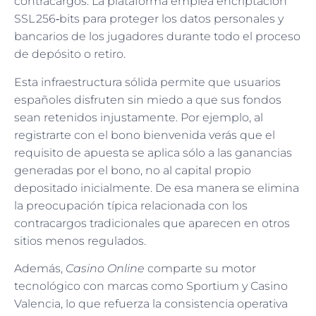
contracargos. La plataforma emplea encriptación
SSL 256‑bits para proteger los datos personales y
bancarios de los jugadores durante todo el proceso
de depósito o retiro.
Esta infraestructura sólida permite que usuarios
españoles disfruten sin miedo a que sus fondos
sean retenidos injustamente. Por ejemplo, al
registrarte con el bono bienvenida verás que el
requisito de apuesta se aplica sólo a las ganancias
generadas por el bono, no al capital propio
depositado inicialmente. De esa manera se elimina
la preocupación típica relacionada con los
contracargos tradicionales que aparecen en otros
sitios menos regulados.
Además,
Casino Online
comparte su motor
tecnológico con marcas como Sportium y Casino
Valencia, lo que refuerza la consistencia operativa