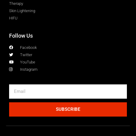
Therapy
Skin Lightening
HIFU
Follow Us
Facebook
Twitter
YouTube
Instagram
SUBSCRIBE