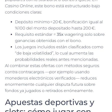
Casino Online
, este bono está estructurado bajo
condiciones claras:
Depósito mínimo = 20 €, bonificación igual al
%100 del monto depositado hasta 200 €.
Requisito estándar =
35x
wagering solo sobre
ganancias obtenidas con el bono.
Los juegos incluidos están clasificados como
“de baja volatilidad”, lo cual aumenta las
probabilidades reales antes mencionadas.
Al combinar estas ofertas con métodos seguros
contra contracargos —por ejemplo usando
monederos electrónicos verificados— reduces
enormemente cualquier disputa futura sobre
fondos ya jugados o retirados erróneamente.
Apuestas deportivas y
slots: cómo jugar con