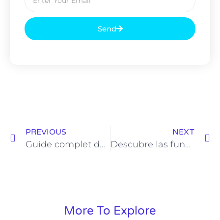
Send
PREVIOUS
NEXT
Guide complet des bonus et de la fiabilité au Casino Valras
Descubre las funciones sociales de Casino Online: juegos individuales vs multijugador
More To Explore