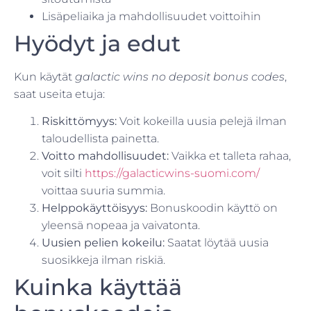
Lisäpeliaika ja mahdollisuudet voittoihin
Hyödyt ja edut
Kun käytät
galactic wins no deposit bonus codes
,
saat useita etuja:
Riskittömyys:
Voit kokeilla uusia pelejä ilman
taloudellista painetta.
Voitto mahdollisuudet:
Vaikka et talleta rahaa,
voit silti
https://galacticwins-suomi.com/
voittaa suuria summia.
Helppokäyttöisyys:
Bonuskoodin käyttö on
yleensä nopeaa ja vaivatonta.
Uusien pelien kokeilu:
Saatat löytää uusia
suosikkeja ilman riskiä.
Kuinka käyttää