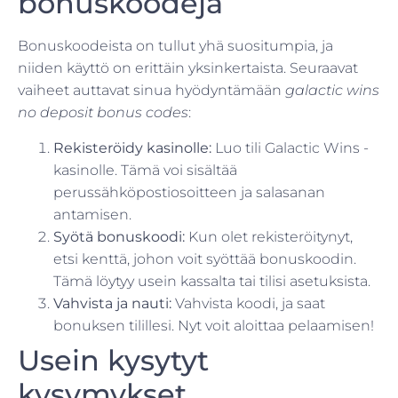
bonuskoodeja
Bonuskoodeista on tullut yhä suositumpia, ja
niiden käyttö on erittäin yksinkertaista. Seuraavat
vaiheet auttavat sinua hyödyntämään
galactic wins
no deposit bonus codes
:
Rekisteröidy kasinolle:
Luo tili Galactic Wins -
kasinolle. Tämä voi sisältää
perussähköpostiosoitteen ja salasanan
antamisen.
Syötä bonuskoodi:
Kun olet rekisteröitynyt,
etsi kenttä, johon voit syöttää bonuskoodin.
Tämä löytyy usein kassalta tai tilisi asetuksista.
Vahvista ja nauti:
Vahvista koodi, ja saat
bonuksen tilillesi. Nyt voit aloittaa pelaamisen!
Usein kysytyt
kysymykset