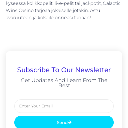
kyseessä kolikkopelit, live-pelit tai jackpotit, Galactic
Wins Casino tarjoaa jokaiselle jotakin. Astu
avaruuteen ja kokeile onneasi tänään!
Subscribe To Our Newsletter
Get Updates And Learn From The
Best
Send