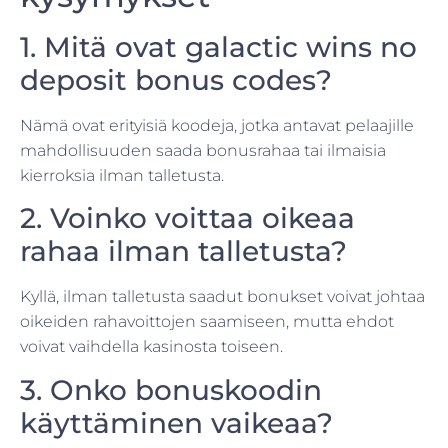
1. Mitä ovat galactic wins no
deposit bonus codes?
Nämä ovat erityisiä koodeja, jotka antavat pelaajille
mahdollisuuden saada bonusrahaa tai ilmaisia
kierroksia ilman talletusta.
2. Voinko voittaa oikeaa
rahaa ilman talletusta?
Kyllä, ilman talletusta saadut bonukset voivat johtaa
oikeiden rahavoittojen saamiseen, mutta ehdot
voivat vaihdella kasinosta toiseen.
3. Onko bonuskoodin
käyttäminen vaikeaa?