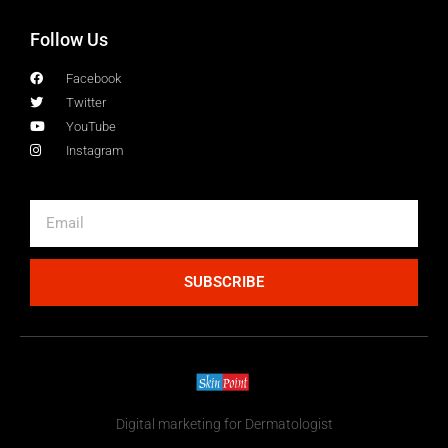
Follow Us
Facebook
Twitter
YouTube
Instagram
SUBSCRIBE
Digital marketing for Dermatologist