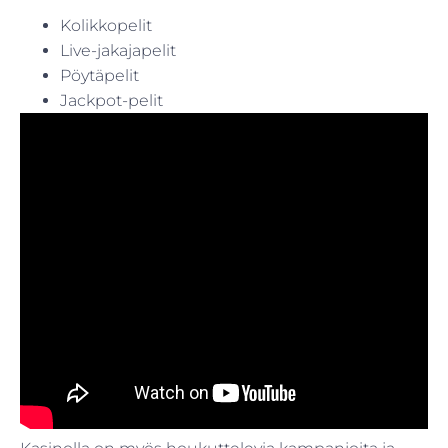
Kolikkopelit
Live-jakajapelit
Pöytäpelit
Jackpot-pelit