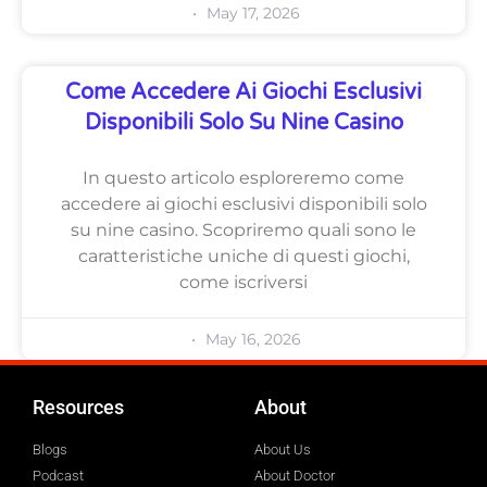
May 17, 2026
Come Accedere Ai Giochi Esclusivi
Disponibili Solo Su Nine Casino
In questo articolo esploreremo come
accedere ai giochi esclusivi disponibili solo
su nine casino. Scopriremo quali sono le
caratteristiche uniche di questi giochi,
come iscriversi
May 16, 2026
Resources
About
Blogs
About Us
Podcast
About Doctor