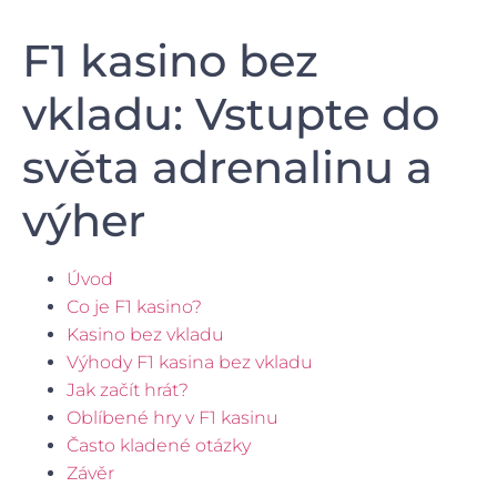
F1 kasino bez
vkladu: Vstupte do
světa adrenalinu a
výher
Úvod
Co je F1 kasino?
Kasino bez vkladu
Výhody F1 kasina bez vkladu
Jak začít hrát?
Oblíbené hry v F1 kasinu
Často kladené otázky
Závěr