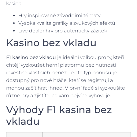
kasina:
Hry inspirované závodními tématy
Vysoká kvalita grafiky a zvukových efektů
Live dealer hry pro autentický zážitek
Kasino bez vkladu
F1 kasino bez vkladu
je ideální volbou pro ty, kteří
chtějí vyzkoušet herní platformu bez nutnosti
investice vlastních peněz. Tento typ bonusu je
dostupný pro nové hráče, kteří se registrují a
mohou začít hrát ihned. V první řadě si vyzkoušíte
různé hry a zjistíte, co vám nejvíce vyhovuje.
Výhody F1 kasina bez
vkladu