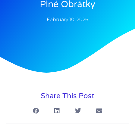
Plné Obrátky
February 10, 2026
Share This Post