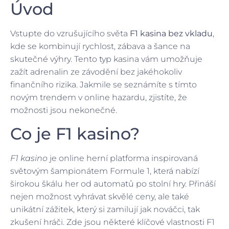
Úvod
Vstupte do vzrušujícího světa
F1 kasina bez vkladu
,
kde se kombinují rychlost, zábava a šance na
skutečné výhry. Tento typ kasina vám umožňuje
zažít adrenalin ze závodění bez jakéhokoliv
finančního rizika. Jakmile se seznámíte s tímto
novým trendem v online hazardu, zjistíte, že
možnosti jsou nekonečné.
Co je F1 kasino?
F1 kasino
je online herní platforma inspirovaná
světovým šampionátem Formule 1, která nabízí
širokou škálu her od automatů po stolní hry. Přináší
nejen možnost vyhrávat skvělé ceny, ale také
unikátní zážitek, který si zamilují jak nováčci, tak
zkušení hráči. Zde jsou některé klíčové vlastnosti F1