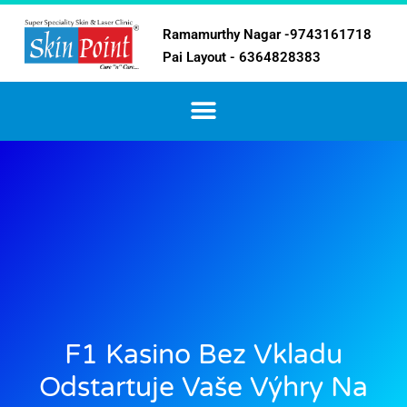
Ramamurthy Nagar -9743161718
Pai Layout - 6364828383
F1 Kasino Bez Vkladu
Odstartuje Vaše Výhry Na