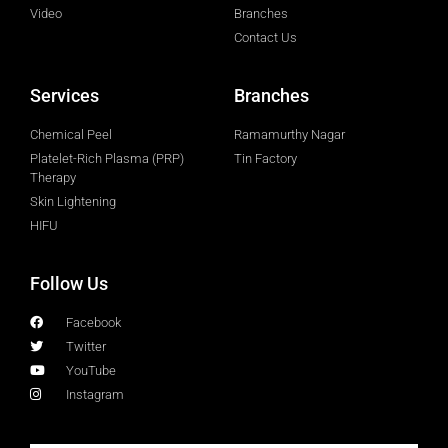
Video
Branches
Contact Us
Services
Branches
Chemical Peel
Ramamurthy Nagar
Platelet-Rich Plasma (PRP)
Tin Factory
Therapy
Skin Lightening
HIFU
Follow Us
Facebook
Twitter
YouTube
Instagram