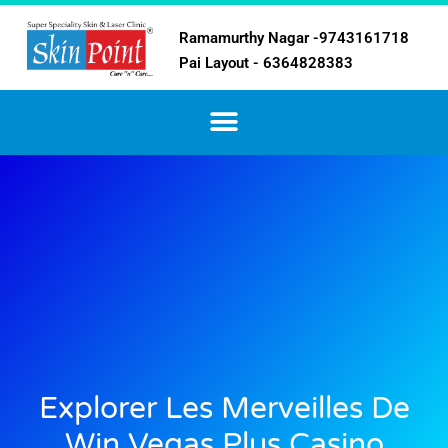
Ramamurthy Nagar -9743161718
Pai Layout - 6364828383
Explorer Les Merveilles De
Win Vegas Plus Casino