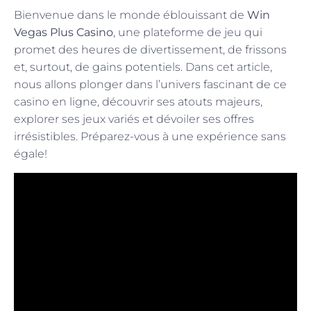
Bienvenue dans le monde éblouissant de
Win
Vegas Plus Casino
, une plateforme de jeu qui
promet des heures de divertissement, de frissons
et, surtout, de gains potentiels. Dans cet article,
nous allons plonger dans l’univers fascinant de ce
casino en ligne, découvrir ses atouts majeurs,
explorer ses jeux variés et dévoiler ses offres
irrésistibles. Préparez-vous à une expérience sans
égale!