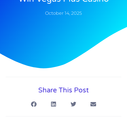
October 14, 2025
Share This Post