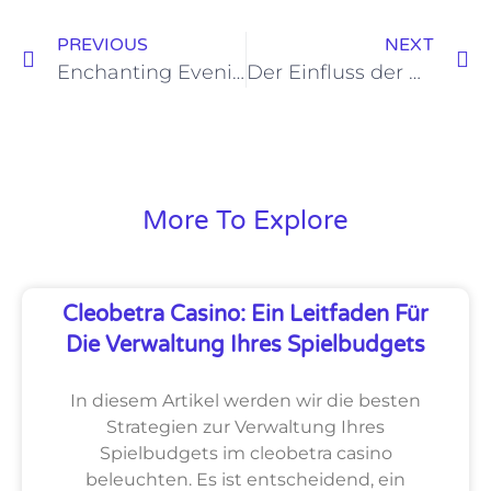
PREVIOUS
NEXT
Enchanting Evenings at Vibrant Gaming Halls
Der Einfluss der Königsmacher im Casinouniversum
More To Explore
Cleobetra Casino: Ein Leitfaden Für
Die Verwaltung Ihres Spielbudgets
In diesem Artikel werden wir die besten
Strategien zur Verwaltung Ihres
Spielbudgets im cleobetra casino
beleuchten. Es ist entscheidend, ein