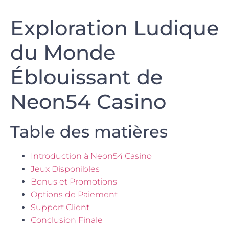
Exploration Ludique
du Monde
Éblouissant de
Neon54 Casino
Table des matières
Introduction à Neon54 Casino
Jeux Disponibles
Bonus et Promotions
Options de Paiement
Support Client
Conclusion Finale