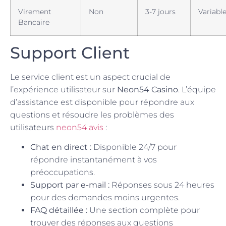
Virement
Non
3-7 jours
Variabl
Bancaire
Support Client
Le service client est un aspect crucial de
l’expérience utilisateur sur
Neon54 Casino
. L’équipe
d’assistance est disponible pour répondre aux
questions et résoudre les problèmes des
utilisateurs
neon54 avis
:
Chat en direct :
Disponible 24/7 pour
répondre instantanément à vos
préoccupations.
Support par e-mail :
Réponses sous 24 heures
pour des demandes moins urgentes.
FAQ détaillée :
Une section complète pour
trouver des réponses aux questions