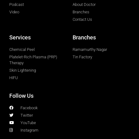
Podcast
About Doctor
Video
Branches
Contact Us
Services
Branches
Chemical Peel
Ramamurthy Nagar
Platelet-Rich Plasma (PRP)
Tin Factory
Therapy
Skin Lightening
HIFU
Follow Us
Facebook
Twitter
YouTube
Instagram