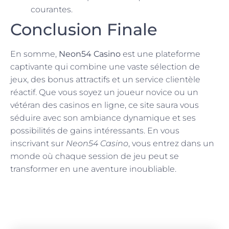
courantes.
Conclusion Finale
En somme,
Neon54 Casino
est une plateforme
captivante qui combine une vaste sélection de
jeux, des bonus attractifs et un service clientèle
réactif. Que vous soyez un joueur novice ou un
vétéran des casinos en ligne, ce site saura vous
séduire avec son ambiance dynamique et ses
possibilités de gains intéressants. En vous
inscrivant sur
Neon54 Casino
, vous entrez dans un
monde où chaque session de jeu peut se
transformer en une aventure inoubliable.