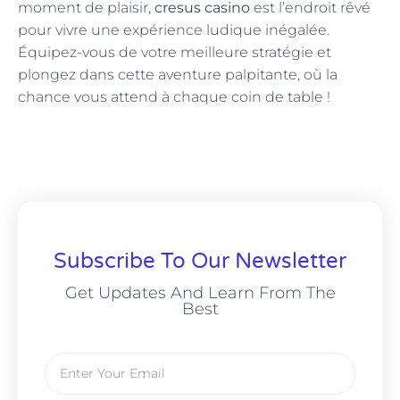
moment de plaisir,
cresus casino
est l’endroit rêvé
pour vivre une expérience ludique inégalée.
Équipez-vous de votre meilleure stratégie et
plongez dans cette aventure palpitante, où la
chance vous attend à chaque coin de table !
Subscribe To Our Newsletter
Get Updates And Learn From The
Best