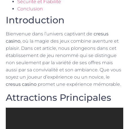
Sécurité et Fiabilité
Conclusion
Introduction
Bienvenue dans l’univers captivant de
cresus
casino
, où la magie des jeux combine aventure et
plaisir. Dans cet article, nous plongeons dans cet
établissement de jeu renommé qui se distingue
non seulement par la variété de ses offres mais
aussi par sa convivialité et son ambiance. Que vous
soyez un joueur d’expérience ou un novice, le
cresus casino
promet une expérience mémorable.
Attractions Principales