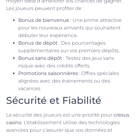
moyen idéal d’améliorer vos chances de gagner.
Les joueurs peuvent profiter de :
Bonus de bienvenue
: Une prime attractive
pour les nouveaux arrivants qui souhaitent
débuter leur expérience.
Bonus de dépôt
: Des pourcentages
supplémentaires sur vos premiers dépôts.
Bonus sans dépôt
: Testez des jeux sans
risque avec des crédits offerts.
Promotions saisonnières
: Offres spéciales
alignées avec des événements ou des
vacances.
Sécurité et Fiabilité
La sécurité des joueurs est une priorité pour
cresus
casino
. L’établissement utilise des technologies
avancées pour s’assurer que vos données et