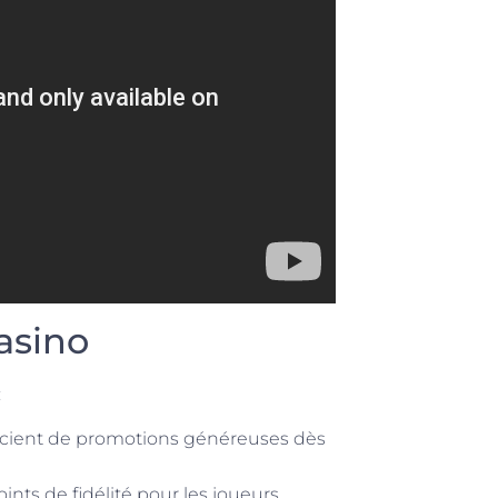
asino
:
cient de promotions généreuses dès
ts de fidélité pour les joueurs