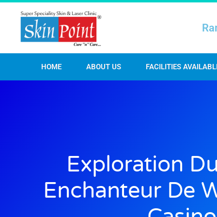
Ra
HOME
ABOUT US
FACILITIES AVAILABL
Exploration D
Enchanteur De W