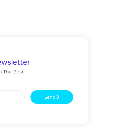
wsletter
m The Best
Send