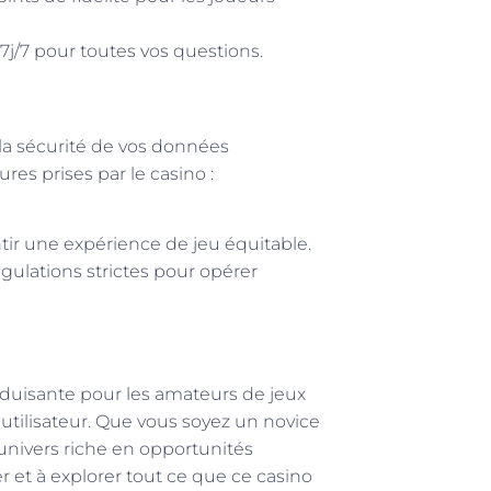
7j/7 pour toutes vos questions.
 la sécurité de vos données
res prises par le casino :
ir une expérience de jeu équitable.
gulations strictes pour opérer
duisante pour les amateurs de jeux
e utilisateur. Que vous soyez un novice
univers riche en opportunités
 et à explorer tout ce que ce casino