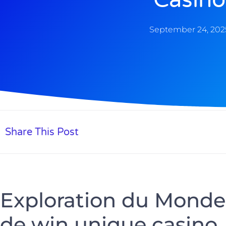
Casino
September 24, 202
Share This Post
Exploration du Mond
de win unique casino