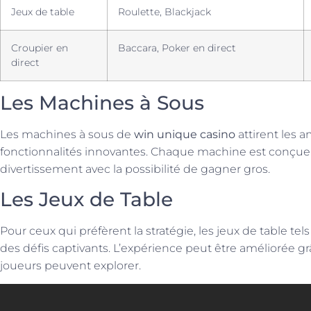
Jeux de table
Roulette, Blackjack
Croupier en
Baccara, Poker en direct
direct
Les Machines à Sous
Les machines à sous de
win unique casino
attirent les 
fonctionnalités innovantes. Chaque machine est conçue 
divertissement avec la possibilité de gagner gros.
Les Jeux de Table
Pour ceux qui préfèrent la stratégie, les jeux de table tels
des défis captivants. L’expérience peut être améliorée gr
joueurs peuvent explorer.