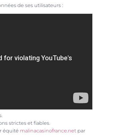
nnées de ses utilisateurs :
s.
s strictes et fiables.
ur équité
malinacasinofrance.net
par