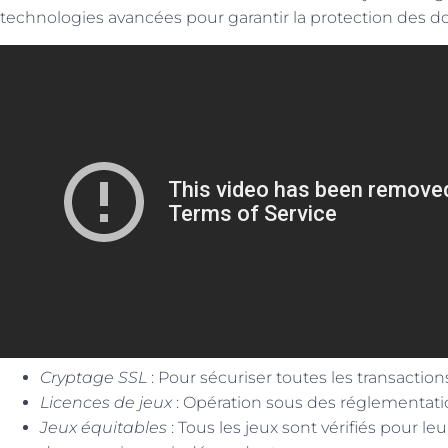
technologies avancées pour garantir la protection des do
Cryptage SSL
: Pour sécuriser toutes les transaction
Licences de jeux
: Opération sous des réglementation
Jeux équitables
: Tous les jeux sont vérifiés pour le