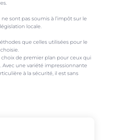
es.
e ne sont pas soumis à l’impôt sur le
législation locale.
éthodes que celles utilisées pour le
choisie.
oix de premier plan pour ceux qui
ne. Avec une variété impressionnante
culière à la sécurité, il est sans