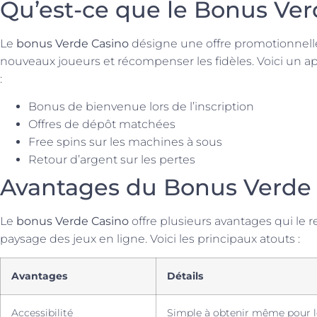
Qu’est-ce que le Bonus Ver
Le
bonus Verde Casino
désigne une offre promotionnelle 
nouveaux joueurs et récompenser les fidèles. Voici un a
:
Bonus de bienvenue lors de l’inscription
Offres de dépôt matchées
Free spins sur les machines à sous
Retour d’argent sur les pertes
Avantages du Bonus Verde
Le
bonus Verde Casino
offre plusieurs avantages qui le 
paysage des jeux en ligne. Voici les principaux atouts :
Avantages
Détails
Accessibilité
Simple à obtenir même pour l