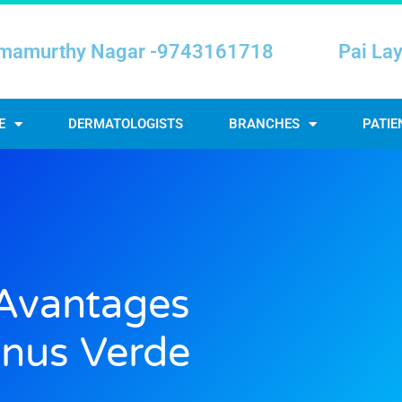
mamurthy Nagar -9743161718
Pai La
E
DERMATOLOGISTS
BRANCHES
PATIE
 Avantages
nus Verde