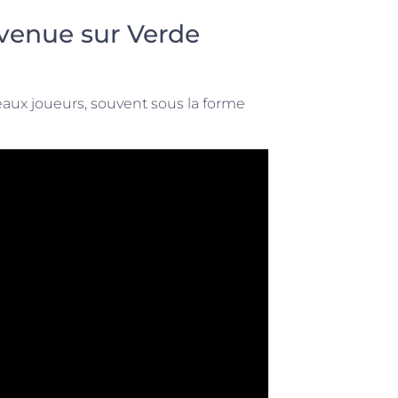
nvenue sur Verde
aux joueurs, souvent sous la forme