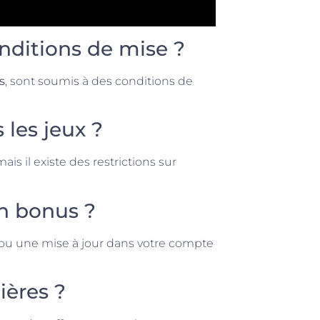
nditions de mise ?
s
, sont soumis à des conditions de
 les jeux ?
ais il existe des restrictions sur
un bonus ?
 ou une mise à jour dans votre compte
ières ?