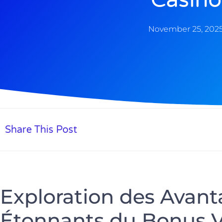
Casino
November 25, 202
Share This Post
Exploration des Avan
Étonnants du Bonus V