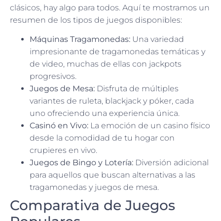
clásicos, hay algo para todos. Aquí te mostramos un
resumen de los tipos de juegos disponibles:
Máquinas Tragamonedas:
Una variedad
impresionante de tragamonedas temáticas y
de video, muchas de ellas con jackpots
progresivos.
Juegos de Mesa:
Disfruta de múltiples
variantes de ruleta, blackjack y póker, cada
uno ofreciendo una experiencia única.
Casinó en Vivo:
La emoción de un casino físico
desde la comodidad de tu hogar con
crupieres en vivo.
Juegos de Bingo y Lotería:
Diversión adicional
para aquellos que buscan alternativas a las
tragamonedas y juegos de mesa.
Comparativa de Juegos