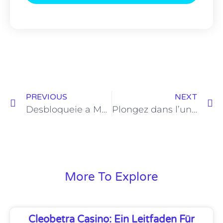
PREVIOUS
NEXT
Desbloqueie a Magia do 888starz com um Login Incrível e Rápido
Plongez dans l’univers palpitant de Spinwinera Casino en un clic
More To Explore
Cleobetra Casino: Ein Leitfaden Für