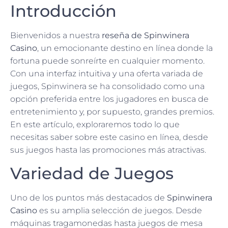
Introducción
Bienvenidos a nuestra
reseña de Spinwinera
Casino
, un emocionante destino en línea donde la
fortuna puede sonreírte en cualquier momento.
Con una interfaz intuitiva y una oferta variada de
juegos, Spinwinera se ha consolidado como una
opción preferida entre los jugadores en busca de
entretenimiento y, por supuesto, grandes premios.
En este artículo, exploraremos todo lo que
necesitas saber sobre este casino en línea, desde
sus juegos hasta las promociones más atractivas.
Variedad de Juegos
Uno de los puntos más destacados de
Spinwinera
Casino
es su amplia selección de juegos. Desde
máquinas tragamonedas hasta juegos de mesa