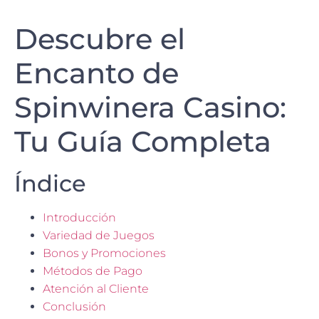
Descubre el
Encanto de
Spinwinera Casino:
Tu Guía Completa
Índice
Introducción
Variedad de Juegos
Bonos y Promociones
Métodos de Pago
Atención al Cliente
Conclusión