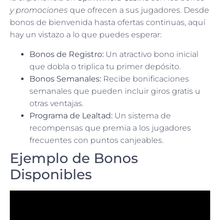
y promociones
que ofrecen a sus jugadores. Desde
bonos de bienvenida hasta ofertas continuas, aquí
hay un vistazo a lo que puedes esperar:
Bonos de Registro:
Un atractivo bono inicial
que dobla o triplica tu primer depósito.
Bonos Semanales:
Recibe bonificaciones
semanales que pueden incluir giros gratis u
otras ventajas.
Programa de Lealtad:
Un sistema de
recompensas que premia a los jugadores
frecuentes con puntos canjeables.
Ejemplo de Bonos
Disponibles