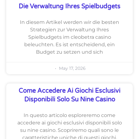
Die Verwaltung Ihres Spielbudgets
In diesem Artikel werden wir die besten
Strategien zur Verwaltung Ihres
Spielbudgets im cleobetra casino
beleuchten. Es ist entscheidend, ein
Budget zu setzen und sich
May 17, 2026
Come Accedere Ai Giochi Esclusivi
Disponibili Solo Su Nine Casino
In questo articolo esploreremo come
accedere ai giochi esclusivi disponibili solo
su nine casino. Scopriremo quali sono le
caratteristiche uniche di questi giochi,