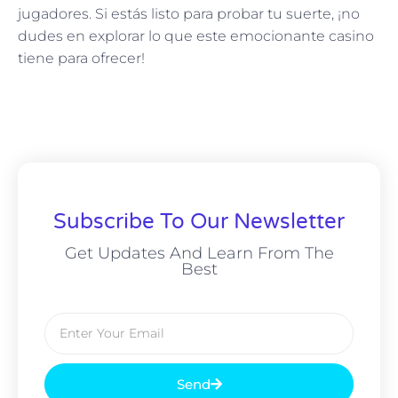
jugadores. Si estás listo para probar tu suerte, ¡no
dudes en explorar lo que este emocionante casino
tiene para ofrecer!
Subscribe To Our Newsletter
Get Updates And Learn From The
Best
Send