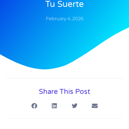
Tu Suerte
February 4, 2026
Share This Post