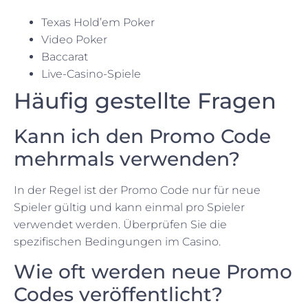
Texas Hold’em Poker
Video Poker
Baccarat
Live-Casino-Spiele
Häufig gestellte Fragen
Kann ich den Promo Code
mehrmals verwenden?
In der Regel ist der Promo Code nur für neue
Spieler gültig und kann einmal pro Spieler
verwendet werden. Überprüfen Sie die
spezifischen Bedingungen im Casino.
Wie oft werden neue Promo
Codes veröffentlicht?