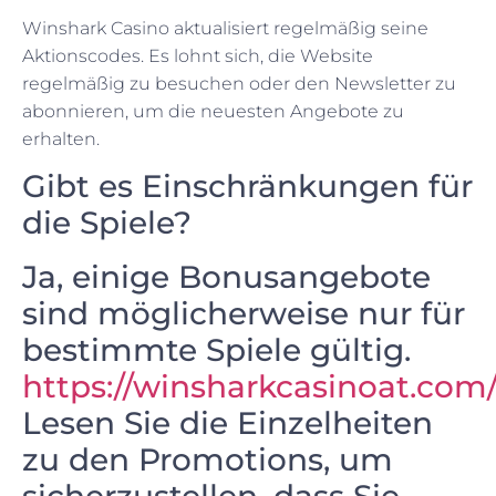
Winshark Casino aktualisiert regelmäßig seine
Aktionscodes. Es lohnt sich, die Website
regelmäßig zu besuchen oder den Newsletter zu
abonnieren, um die neuesten Angebote zu
erhalten.
Gibt es Einschränkungen für
die Spiele?
Ja, einige Bonusangebote
sind möglicherweise nur für
bestimmte Spiele gültig.
https://winsharkcasinoat.com
Lesen Sie die Einzelheiten
zu den Promotions, um