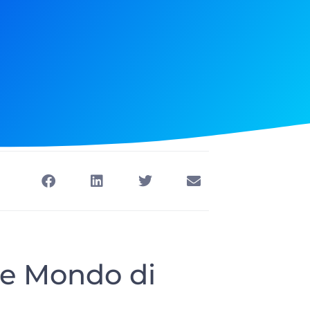
ile Mondo di