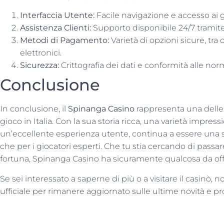
Interfaccia Utente:
Facile navigazione e accesso ai g
Assistenza Clienti:
Supporto disponibile 24/7 tramite
Metodi di Pagamento:
Varietà di opzioni sicure, tra 
elettronici.
Sicurezza:
Crittografia dei dati e conformità alle nor
Conclusione
In conclusione, il
Spinanga Casino
rappresenta una delle 
gioco in Italia. Con la sua storia ricca, una varietà impre
un’eccellente esperienza utente, continua a essere una scel
che per i giocatori esperti. Che tu stia cercando di passar
fortuna, Spinanga Casino ha sicuramente qualcosa da offri
Se sei interessato a saperne di più o a visitare il casinò, no
ufficiale per rimanere aggiornato sulle ultime novità e p