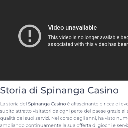
Storia di Spinanga Casino
La storia del
Spinanga Casino
è affascinante e ricca di ev
subito attratto visitatori da ogni parte del paese grazie al
qualità dei suoi servizi. Nel corso degli anni, ha visto 
ampliando continuamente la sua offerta di giochi e serviz