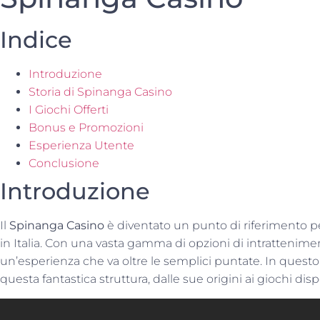
Indice
Introduzione
Storia di Spinanga Casino
I Giochi Offerti
Bonus e Promozioni
Esperienza Utente
Conclusione
Introduzione
Il
Spinanga Casino
è diventato un punto di riferimento pe
in Italia. Con una vasta gamma di opzioni di intrattenimen
un’esperienza che va oltre le semplici puntate. In questo
questa fantastica struttura, dalle sue origini ai giochi dispo