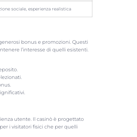
zione sociale, esperienza realistica
 generosi bonus e promozioni. Questi
tenere l’interesse di quelli esistenti.
eposito.
lezionati.
onus.
nificativi.
ienza utente. Il casinò è progettato
er i visitatori fisici che per quelli