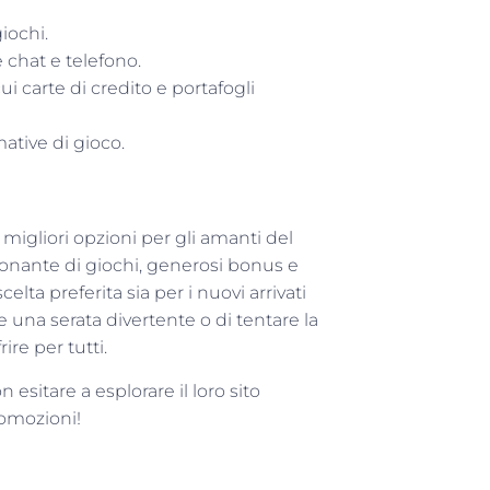
iochi.
 chat e telefono.
cui carte di credito e portafogli
mative di gioco.
migliori opzioni per gli amanti del
ssionante di giochi, generosi bonus e
ta preferita sia per i nuovi arrivati
e una serata divertente o di tentare la
re per tutti.
n esitare a esplorare il loro sito
romozioni!