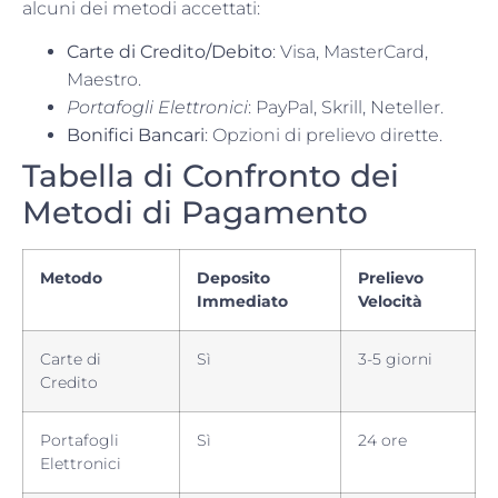
alcuni dei metodi accettati:
Carte di Credito/Debito
: Visa, MasterCard,
Maestro.
Portafogli Elettronici
: PayPal, Skrill, Neteller.
Bonifici Bancari
: Opzioni di prelievo dirette.
Tabella di Confronto dei
Metodi di Pagamento
Metodo
Deposito
Prelievo
Immediato
Velocità
Carte di
Sì
3-5 giorni
Credito
Portafogli
Sì
24 ore
Elettronici