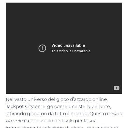
Nel vasto universo del gioco d’azzardo online,
Jackpot City
emerge come una stella brillante,
attirando giocatori da tutto il mondo. Questo
casino
virtuale
è conosciuto non solo per la sua
impressionante selezione di giochi, ma anche per