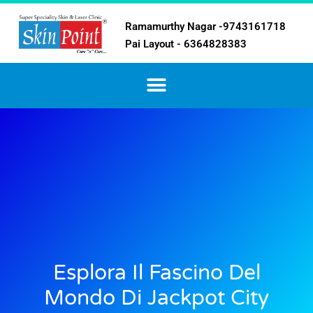
Ramamurthy Nagar -9743161718
Pai Layout - 6364828383
Esplora Il Fascino Del
Mondo Di Jackpot City