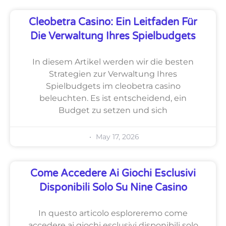
Cleobetra Casino: Ein Leitfaden Für
Die Verwaltung Ihres Spielbudgets
In diesem Artikel werden wir die besten
Strategien zur Verwaltung Ihres
Spielbudgets im cleobetra casino
beleuchten. Es ist entscheidend, ein
Budget zu setzen und sich
May 17, 2026
Come Accedere Ai Giochi Esclusivi
Disponibili Solo Su Nine Casino
In questo articolo esploreremo come
accedere ai giochi esclusivi disponibili solo