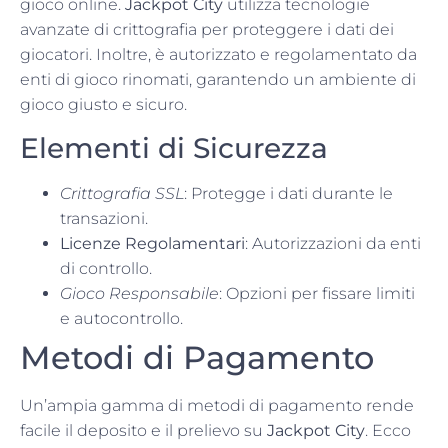
gioco online.
Jackpot City
utilizza tecnologie
avanzate di crittografia per proteggere i dati dei
giocatori. Inoltre, è autorizzato e regolamentato da
enti di gioco rinomati, garantendo un ambiente di
gioco giusto e sicuro.
Elementi di Sicurezza
Crittografia SSL
: Protegge i dati durante le
transazioni.
Licenze Regolamentari
: Autorizzazioni da enti
di controllo.
Gioco Responsabile
: Opzioni per fissare limiti
e autocontrollo.
Metodi di Pagamento
Un’ampia gamma di metodi di pagamento rende
facile il deposito e il prelievo su
Jackpot City
. Ecco