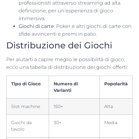
professionisti attraverso streaming ad alta
definizione, per un’esperienza di gioco
immersiva.
Giochi di carte
: Poker e altri giochi di carte con
sfide avvincenti e premi in palio.
Distribuzione dei Giochi
Per aiutarti a capire meglio le possibilità di gioco,
ecco una tabella di distribuzione dei giochi offerti:
Tipo di Gioco
Numero di
Popolarità
Varianti
Slot machine
150+
Alta
Giochi da
30+
Media
tavolo