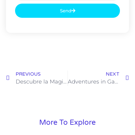
Send
PREVIOUS
NEXT
Descubre la Magia del Entretenimiento en Jackpot City Casino
Adventures in Gaming at Golden Tiger Casino
More To Explore