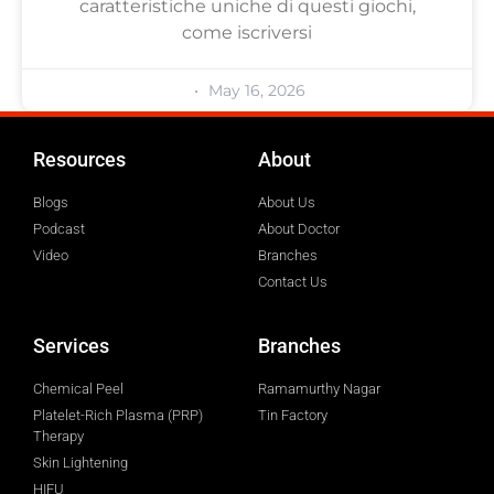
caratteristiche uniche di questi giochi,
come iscriversi
May 16, 2026
Resources
About
Blogs
About Us
Podcast
About Doctor
Video
Branches
Contact Us
Services
Branches
Chemical Peel
Ramamurthy Nagar
Platelet-Rich Plasma (PRP)
Tin Factory
Therapy
Skin Lightening
HIFU