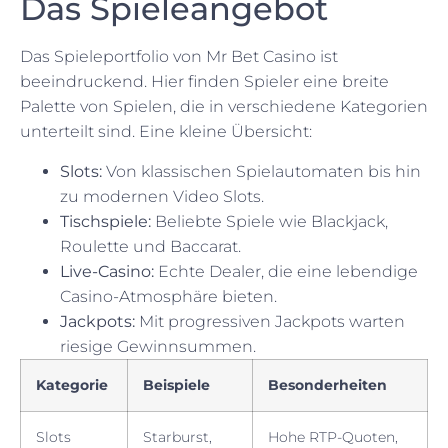
Das Spieleangebot
Das Spieleportfolio von Mr Bet Casino ist
beeindruckend. Hier finden Spieler eine breite
Palette von Spielen, die in verschiedene Kategorien
unterteilt sind. Eine kleine Übersicht:
Slots:
Von klassischen Spielautomaten bis hin
zu modernen Video Slots.
Tischspiele:
Beliebte Spiele wie Blackjack,
Roulette und Baccarat.
Live-Casino:
Echte Dealer, die eine lebendige
Casino-Atmosphäre bieten.
Jackpots:
Mit progressiven Jackpots warten
riesige Gewinnsummen.
Kategorie
Beispiele
Besonderheiten
Slots
Starburst,
Hohe RTP-Quoten,