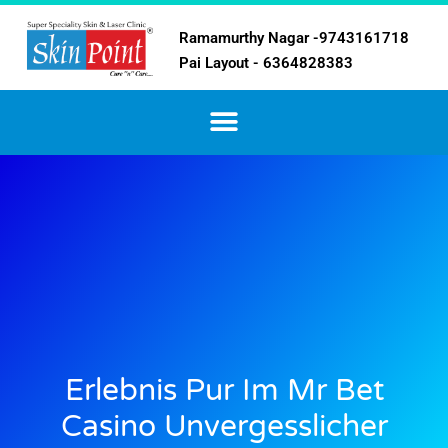
Ramamurthy Nagar -9743161718
Pai Layout - 6364828383
Erlebnis Pur Im Mr Bet
Casino Unvergesslicher