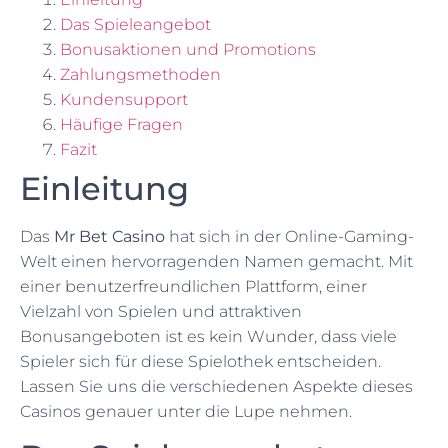
Das Spieleangebot
Bonusaktionen und Promotions
Zahlungsmethoden
Kundensupport
Häufige Fragen
Fazit
Einleitung
Das
Mr Bet Casino
hat sich in der Online-Gaming-
Welt einen hervorragenden Namen gemacht. Mit
einer benutzerfreundlichen Plattform, einer
Vielzahl von Spielen und attraktiven
Bonusangeboten ist es kein Wunder, dass viele
Spieler sich für diese Spielothek entscheiden.
Lassen Sie uns die verschiedenen Aspekte dieses
Casinos genauer unter die Lupe nehmen.