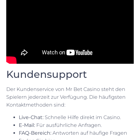
Kundensupport
Der Kundenservice von Mr Bet Casino steht den
Spielern jederzeit zur Verfügung. Die häufigsten
Kontaktmethoden sind:
Live-Chat:
Schnelle Hilfe direkt im Casino.
E-Mail:
Für ausführliche Anfragen.
FAQ-Bereich:
Antworten auf häufige Fragen