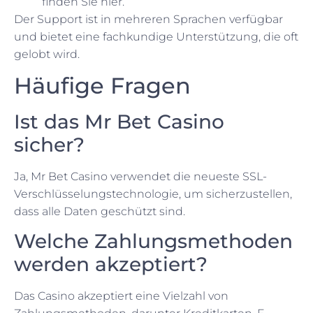
finden Sie hier.
Der Support ist in mehreren Sprachen verfügbar
und bietet eine fachkundige Unterstützung, die oft
gelobt wird.
Häufige Fragen
Ist das Mr Bet Casino
sicher?
Ja, Mr Bet Casino verwendet die neueste SSL-
Verschlüsselungstechnologie, um sicherzustellen,
dass alle Daten geschützt sind.
Welche Zahlungsmethoden
werden akzeptiert?
Das Casino akzeptiert eine Vielzahl von