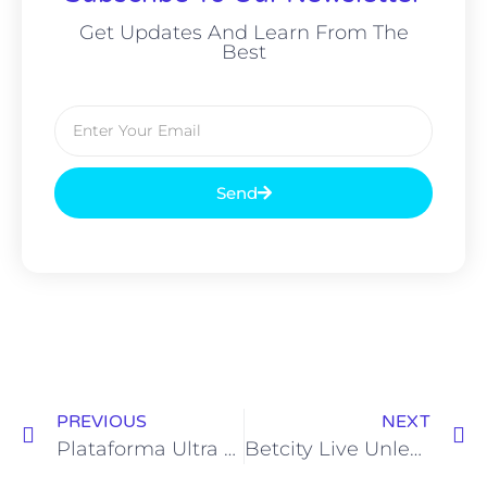
Get Updates And Learn From The
Best
Send
PREVIOUS
NEXT
Plataforma Ultra Rápida y Giros Gratis: Dominando los Slots en Casino Online
Betcity Live Unleashes the Thrill of Real-Time Betting Action