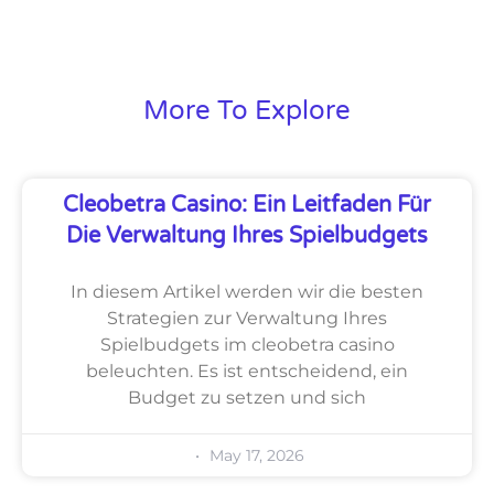
More To Explore
Cleobetra Casino: Ein Leitfaden Für
Die Verwaltung Ihres Spielbudgets
In diesem Artikel werden wir die besten
Strategien zur Verwaltung Ihres
Spielbudgets im cleobetra casino
beleuchten. Es ist entscheidend, ein
Budget zu setzen und sich
May 17, 2026