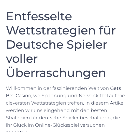
Entfesselte
Wettstrategien für
Deutsche Spieler
voller
Überraschungen
Willkommen in der faszinierenden Welt von
Gets
Bet Casino
, wo Spannung und Nervenkitzel auf die
cleversten Wettstrategien treffen. In diesem Artikel
werden wir uns eingehend mit den besten
Strategien für deutsche Spieler beschäftigen, die
ihr Glück im Online-Glücksspiel versuchen