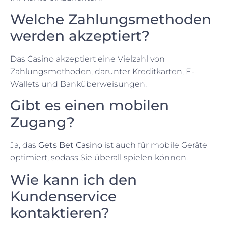
Welche Zahlungsmethoden
werden akzeptiert?
Das Casino akzeptiert eine Vielzahl von
Zahlungsmethoden, darunter Kreditkarten, E-
Wallets und Banküberweisungen.
Gibt es einen mobilen
Zugang?
Ja, das
Gets Bet Casino
ist auch für mobile Geräte
optimiert, sodass Sie überall spielen können.
Wie kann ich den
Kundenservice
kontaktieren?