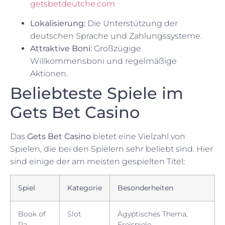
getsbetdeutche.com
Lokalisierung:
Die Unterstützung der
deutschen Sprache und Zahlungssysteme.
Attraktive Boni:
Großzügige
Willkommensboni und regelmäßige
Aktionen.
Beliebteste Spiele im
Gets Bet Casino
Das
Gets Bet Casino
bietet eine Vielzahl von
Spielen, die bei den Spielern sehr beliebt sind. Hier
sind einige der am meisten gespielten Titel:
Spiel
Kategorie
Besonderheiten
Book of
Slot
Ägyptisches Thema,
Ra
Freispiele