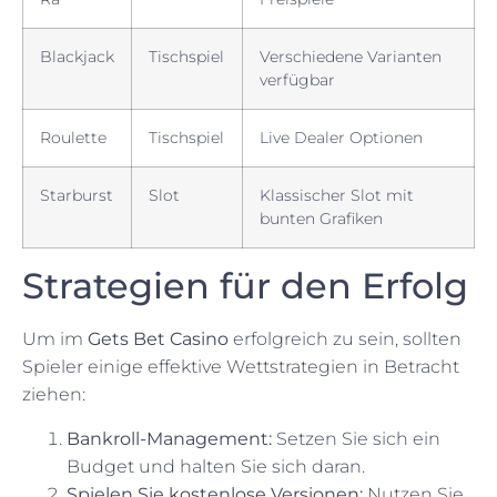
Blackjack
Tischspiel
Verschiedene Varianten
verfügbar
Roulette
Tischspiel
Live Dealer Optionen
Starburst
Slot
Klassischer Slot mit
bunten Grafiken
Strategien für den Erfolg
Um im
Gets Bet Casino
erfolgreich zu sein, sollten
Spieler einige effektive Wettstrategien in Betracht
ziehen:
Bankroll-Management:
Setzen Sie sich ein
Budget und halten Sie sich daran.
Spielen Sie kostenlose Versionen:
Nutzen Sie