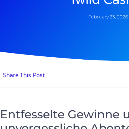
Iwild Cas
February 23, 2026
Share This Post
Entfesselte Gewinne 
unvergessliche Abente