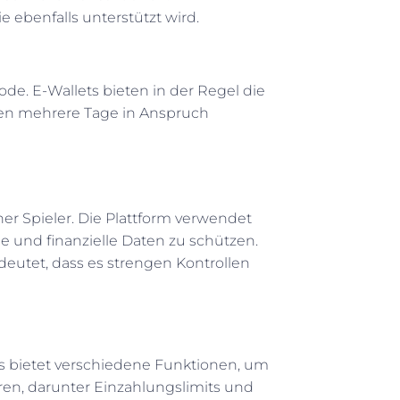
e ebenfalls unterstützt wird.
de. E-Wallets bieten in der Regel die
en mehrere Tage in Anspruch
ner Spieler. Die Plattform verwendet
 und finanzielle Daten zu schützen.
deutet, dass es strengen Kontrollen
Es bietet verschiedene Funktionen, um
eren, darunter Einzahlungslimits und