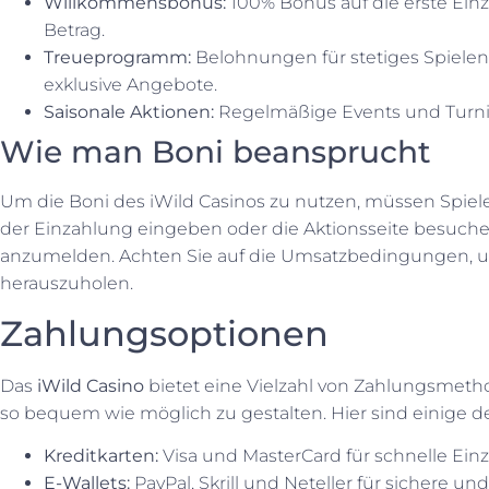
Willkommensbonus:
100% Bonus auf die erste Ei
Betrag.
Treueprogramm:
Belohnungen für stetiges Spielen
exklusive Angebote.
Saisonale Aktionen:
Regelmäßige Events und Turnier
Wie man Boni beansprucht
Um die Boni des iWild Casinos zu nutzen, müssen Spiel
der Einzahlung eingeben oder die Aktionsseite besuch
anzumelden. Achten Sie auf die Umsatzbedingungen, 
herauszuholen.
Zahlungsoptionen
Das
iWild Casino
bietet eine Vielzahl von Zahlungsmet
so bequem wie möglich zu gestalten. Hier sind einige d
Kreditkarten:
Visa und MasterCard für schnelle Ein
E-Wallets:
PayPal, Skrill und Neteller für sichere un