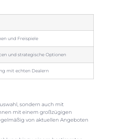
ken und Freispiele
en und strategische Optionen
ung mit echten Dealern
lauswahl, sondern auch mit
önnen mit einem großzügigen
gelmäßig von aktuellen Angeboten