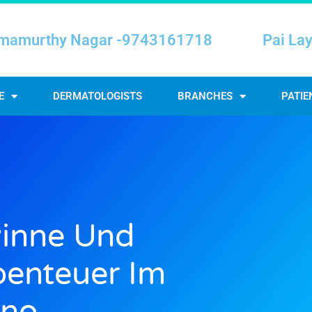
mamurthy Nagar -9743161718
Pai La
E
DERMATOLOGISTS
BRANCHES
PATIE
winne Und
benteuer Im