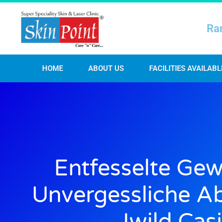
Ra
HOME
ABOUT US
FACILITIES AVAILABL
Entfesselte Ge
Unvergessliche A