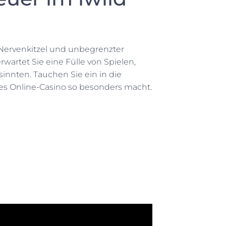
 Nervenkitzel und unbegrenzter
wartet Sie eine Fülle von Spielen,
nnten. Tauchen Sie ein in die
ses Online-Casino so besonders macht.