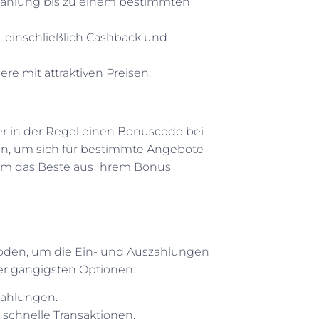
nzahlung bis zu einem bestimmten
, einschließlich Cashback und
e mit attraktiven Preisen.
er in der Regel einen Bonuscode bei
en, um sich für bestimmte Angebote
um das Beste aus Ihrem Bonus
hoden, um die Ein- und Auszahlungen
er gängigsten Optionen:
zahlungen.
d schnelle Transaktionen.