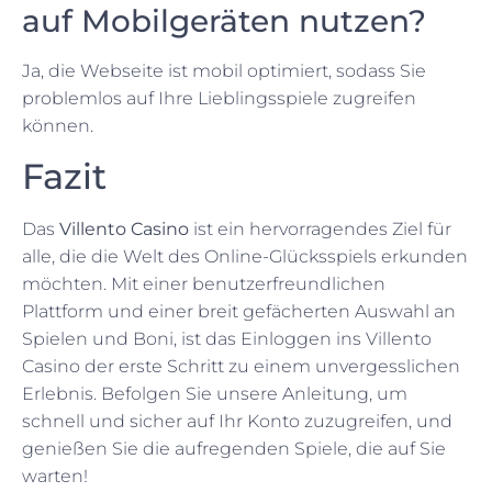
auf Mobilgeräten nutzen?
Ja, die Webseite ist mobil optimiert, sodass Sie
problemlos auf Ihre Lieblingsspiele zugreifen
können.
Fazit
Das
Villento Casino
ist ein hervorragendes Ziel für
alle, die die Welt des Online-Glücksspiels erkunden
möchten. Mit einer benutzerfreundlichen
Plattform und einer breit gefächerten Auswahl an
Spielen und Boni, ist das Einloggen ins Villento
Casino der erste Schritt zu einem unvergesslichen
Erlebnis. Befolgen Sie unsere Anleitung, um
schnell und sicher auf Ihr Konto zuzugreifen, und
genießen Sie die aufregenden Spiele, die auf Sie
warten!