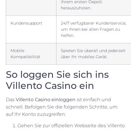
ihrem ersten Depoti
herauszuholen.
Kundensupport
24/7 verfügbarer Kundenservice,
um Ihnen bei allen Fragen zu
helfen.
Mobile
Spielen Sie überall und jederzeit
Kompatibilität
über Ihr mobiles Gerät.
So loggen Sie sich ins
Villento Casino ein
Das
Villento Casino einloggen
ist einfach und
schnell. Befolgen Sie die folgenden Schritte, um
auf Ihr Konto zuzugreifen:
Gehen Sie zur offiziellen Webseite des Villento