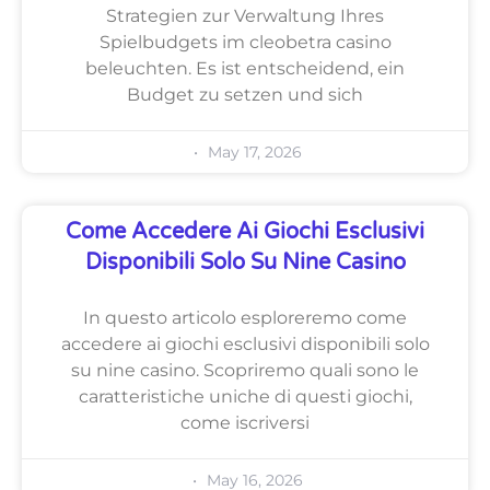
Strategien zur Verwaltung Ihres
Spielbudgets im cleobetra casino
beleuchten. Es ist entscheidend, ein
Budget zu setzen und sich
May 17, 2026
Come Accedere Ai Giochi Esclusivi
Disponibili Solo Su Nine Casino
In questo articolo esploreremo come
accedere ai giochi esclusivi disponibili solo
su nine casino. Scopriremo quali sono le
caratteristiche uniche di questi giochi,
come iscriversi
May 16, 2026