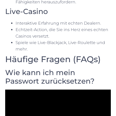
Fähigkeiten herauszufordern.
Live-Casino
Interaktive Erfahrung mit echten Dealern.
Echtzeit-Action, die Sie ins Herz eines echten
Casinos versetzt.
Spiele wie Live-Blackjack, Live-Roulette und
mehr.
Häufige Fragen (FAQs)
Wie kann ich mein
Passwort zurücksetzen?