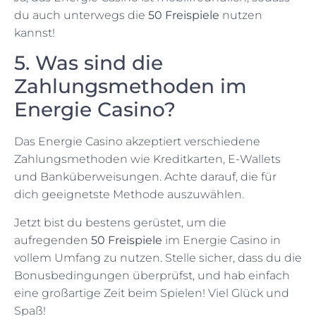
du auch unterwegs die
50 Freispiele
nutzen
kannst!
5. Was sind die
Zahlungsmethoden im
Energie Casino?
Das Energie Casino akzeptiert verschiedene
Zahlungsmethoden wie Kreditkarten, E-Wallets
und Banküberweisungen. Achte darauf, die für
dich geeignetste Methode auszuwählen.
Jetzt bist du bestens gerüstet, um die
aufregenden
50 Freispiele
im Energie Casino in
vollem Umfang zu nutzen. Stelle sicher, dass du die
Bonusbedingungen überprüfst, und hab einfach
eine großartige Zeit beim Spielen! Viel Glück und
Spaß!