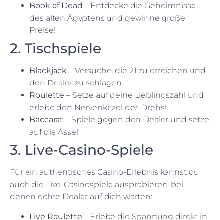
Book of Dead
– Entdecke die Geheimnisse
des alten Ägyptens und gewinne große
Preise!
2. Tischspiele
Blackjack
– Versuche, die 21 zu erreichen und
den Dealer zu schlagen.
Roulette
– Setze auf deine Lieblingszahl und
erlebe den Nervenkitzel des Drehs!
Baccarat
– Spiele gegen den Dealer und setze
auf die Asse!
3. Live-Casino-Spiele
Für ein authentisches Casino-Erlebnis kannst du
auch die Live-Casinospiele ausprobieren, bei
denen echte Dealer auf dich warten:
Live Roulette
– Erlebe die Spannung direkt in