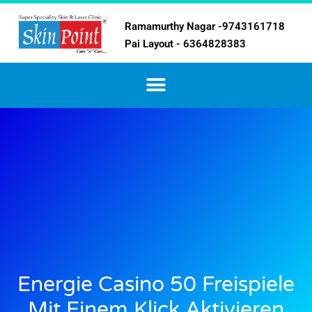
Ramamurthy Nagar -9743161718
Pai Layout - 6364828383
Energie Casino 50 Freispiele
Mit Einem Klick Aktivieren