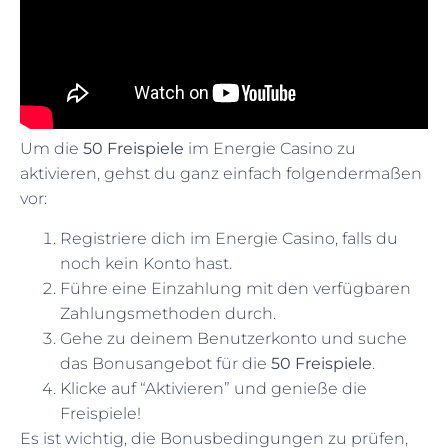
Um die
50 Freispiele
im Energie Casino zu
aktivieren, gehst du ganz einfach folgendermaßen
vor:
Registriere dich im Energie Casino, falls du
noch kein Konto hast.
Führe eine Einzahlung mit den verfügbaren
Zahlungsmethoden durch.
Gehe zu deinem Benutzerkonto und suche
das Bonusangebot für die
50 Freispiele
.
Klicke auf “Aktivieren” und genieße die
Freispiele!
Es ist wichtig, die Bonusbedingungen zu prüfen,