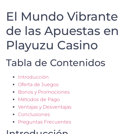
El Mundo Vibrante
de las Apuestas en
Playuzu Casino
Tabla de Contenidos
Introducción
Oferta de Juegos
Bonos y Promociones
Métodos de Pago
Ventajas y Desventajas
Conclusiones
Preguntas Frecuentes
Introducción