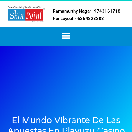
Ramamurthy Nagar -9743161718
Pai Layout - 6364828383
El Mundo Vibrante De Las
Apuestas En Playuzu Casino