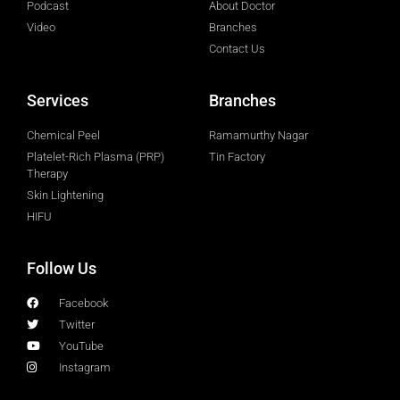
Podcast
About Doctor
Video
Branches
Contact Us
Services
Branches
Chemical Peel
Ramamurthy Nagar
Platelet-Rich Plasma (PRP)
Tin Factory
Therapy
Skin Lightening
HIFU
Follow Us
Facebook
Twitter
YouTube
Instagram