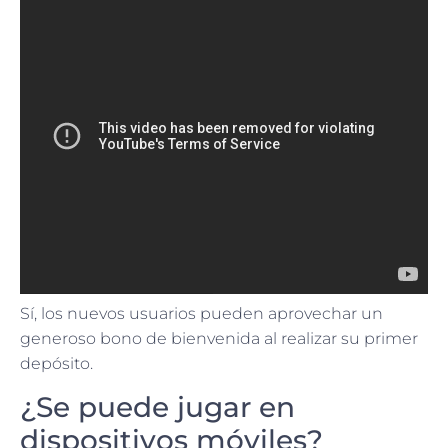
Sí, los nuevos usuarios pueden aprovechar un
generoso bono de bienvenida al realizar su primer
depósito.
¿Se puede jugar en
dispositivos móviles?