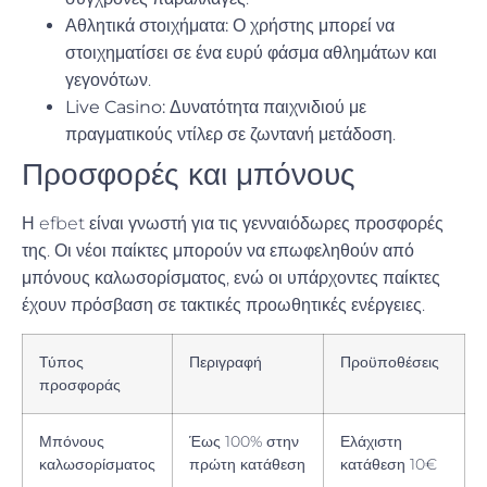
Αθλητικά στοιχήματα:
Ο χρήστης μπορεί να
στοιχηματίσει σε ένα ευρύ φάσμα αθλημάτων και
γεγονότων.
Live Casino:
Δυνατότητα παιχνιδιού με
πραγματικούς ντίλερ σε ζωντανή μετάδοση.
Προσφορές και μπόνους
Η efbet είναι γνωστή για τις γενναιόδωρες προσφορές
της. Οι νέοι παίκτες μπορούν να επωφεληθούν από
μπόνους καλωσορίσματος, ενώ οι υπάρχοντες παίκτες
έχουν πρόσβαση σε τακτικές προωθητικές ενέργειες.
Τύπος
Περιγραφή
Προϋποθέσεις
προσφοράς
Μπόνους
Έως 100% στην
Ελάχιστη
καλωσορίσματος
πρώτη κατάθεση
κατάθεση 10€