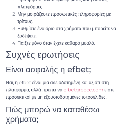
πλατφόρμες.
Μην μοιράζεστε προσωπικές πληροφορίες με
τρίτους.
Ρυθμίστε ένα όριο στα χρήματα που μπορείτε να
ξοδέψετε.
Παίξτε μόνο όταν έχετε καθαρό μυαλό.
Συχνές ερωτήσεις
Είναι ασφαλής η efbet;
Ναι, η efbet είναι μια αδειοδοτημένη και αξιόπιστη
πλατφόρμα, αλλά πρέπει να
efbetgreece.com
είστε
προσεκτικοί με μη εξουσιοδοτημένες ιστοσελίδες.
Πώς μπορώ να καταθέσω
χρήματα;