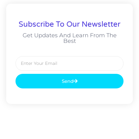
Subscribe To Our Newsletter
Get Updates And Learn From The
Best
Send