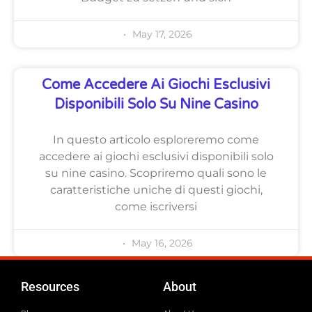
May 17, 2026
Come Accedere Ai Giochi Esclusivi
Disponibili Solo Su Nine Casino
In questo articolo esploreremo come
accedere ai giochi esclusivi disponibili solo
su nine casino. Scopriremo quali sono le
caratteristiche uniche di questi giochi,
come iscriversi
May 16, 2026
Resources
About