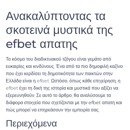
Ανακαλύπτοντας τα
σκοτεινά μυστικά της
efbet απατης
Το κόσμο του διαδικτυακού τζόγου είναι γεμάτο από
ευκαιρίες και κινδύνους. Ένα από τα πιο δημοφιλή καζίνο
που έχει κερδίσει τη δημοτικότητα των παικτών στην
Ελλάδα είναι η efbet. Ωστόσο, όπως κάθε επιχείρηση, η
efbet έχει τη δική της ιστορία και μυστικά που αξίζει να
εξερευνηθούν. Σε αυτό το άρθρο, θα αναλύσουμε τα
διάφορα στοιχεία που σχετίζονται με την
efbet απατη
και
πώς μπορεί να επηρεάσουν την εμπειρία σας.
Περιεχόμενα