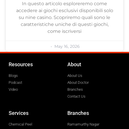
In questo articolo esploreremo come
accedere ai giochi esclusivi disponibili solo
su nine casino. Scopriremo quali sono le
caratteristiche uniche di questi giochi,
come iscriversi
May 16, 2026
Resources
About
Blogs
About Us
Podcast
About Doctor
Video
Branches
Contact Us
Services
Branches
Chemical Peel
Ramamurthy Nagar