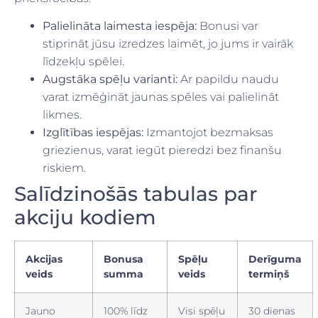
Palielināta laimesta iespēja:
Bonusi var
stiprināt jūsu izredzes laimēt, jo jums ir vairāk
līdzekļu spēlei.
Augstāka spēļu varianti:
Ar papildu naudu
varat izmēģināt jaunas spēles vai palielināt
likmes.
Izglītības iespējas:
Izmantojot bezmaksas
griezienus, varat iegūt pieredzi bez finanšu
riskiem.
Salīdzinošās tabulas par
akciju kodiem
Akcijas
Bonusa
Spēļu
Derīguma
veids
summa
veids
termiņš
Jauno
100% līdz
Visi spēļu
30 dienas