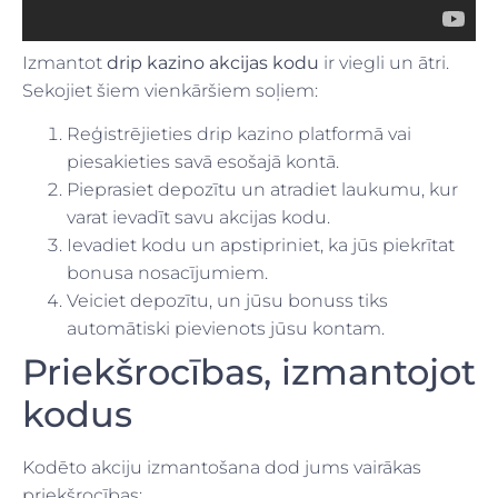
Izmantot
drip kazino akcijas kodu
ir viegli un ātri.
Sekojiet šiem vienkāršiem soļiem:
Reģistrējieties drip kazino platformā vai
piesakieties savā esošajā kontā.
Pieprasiet depozītu un atradiet laukumu, kur
varat ievadīt savu akcijas kodu.
Ievadiet kodu un apstipriniet, ka jūs piekrītat
bonusa nosacījumiem.
Veiciet depozītu, un jūsu bonuss tiks
automātiski pievienots jūsu kontam.
Priekšrocības, izmantojot
kodus
Kodēto akciju izmantošana dod jums vairākas
priekšrocības: