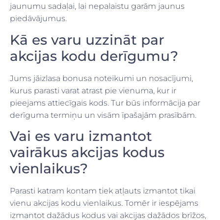
jaunumu sadaļai, lai nepalaistu garām jaunus
piedāvājumus.
Kā es varu uzzināt par
akcijas kodu derīgumu?
Jums jāizlasa bonusa noteikumi un nosacījumi,
kurus parasti varat atrast pie vienuma, kur ir
pieejams attiecīgais kods. Tur būs informācija par
derīguma termiņu un visām īpašajām prasībām.
Vai es varu izmantot
vairākus akcijas kodus
vienlaikus?
Parasti katram kontam tiek atļauts izmantot tikai
vienu akcijas kodu vienlaikus. Tomēr ir iespējams
izmantot dažādus kodus vai akcijas dažādos brīžos,