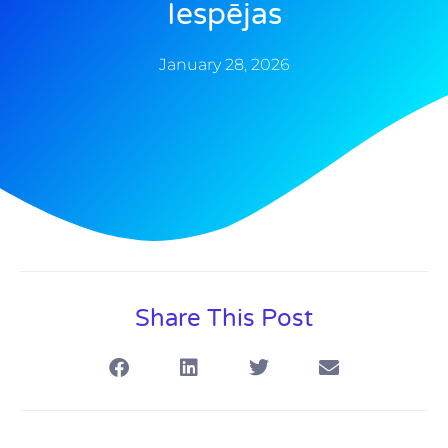
Iespējas
January 28, 2026
Share This Post