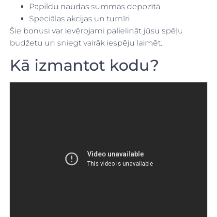
Papildu naudas summas depozītā
Speciālas akcijas un turnīri
Šie bonusi var ievērojami palielināt jūsu spēļu
budžetu un sniegt vairāk iespēju laimēt.
Kā izmantot kodu?