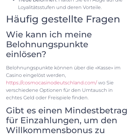
Loyalitätsstufen und deren Vorteile.
Häufig gestellte Fragen
Wie kann ich meine
Belohnungspunkte
einlösen?
Belohnungspunkte können über die «Kasse» im
Casino eingelöst werden,
https://cosmocasinodeutschland.com/
wo Sie
verschiedene Optionen für den Umtausch in
echtes Geld oder Freispiele finden.
Gibt es einen Mindestbetrag
für Einzahlungen, um den
Willkommensbonus zu