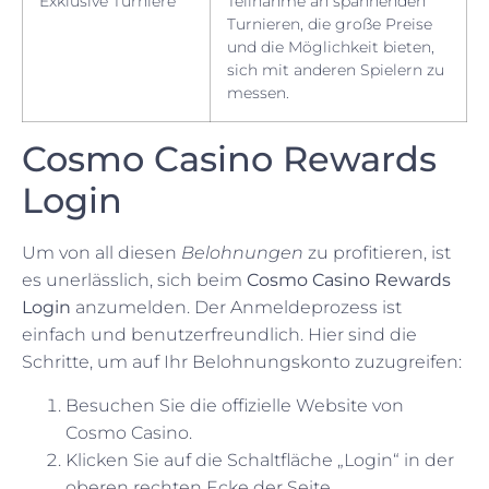
Exklusive Turniere
Teilnahme an spannenden
Turnieren, die große Preise
und die Möglichkeit bieten,
sich mit anderen Spielern zu
messen.
Cosmo Casino Rewards
Login
Um von all diesen
Belohnungen
zu profitieren, ist
es unerlässlich, sich beim
Cosmo Casino Rewards
Login
anzumelden. Der Anmeldeprozess ist
einfach und benutzerfreundlich. Hier sind die
Schritte, um auf Ihr Belohnungskonto zuzugreifen:
Besuchen Sie die offizielle Website von
Cosmo Casino.
Klicken Sie auf die Schaltfläche „Login“ in der
oberen rechten Ecke der Seite.