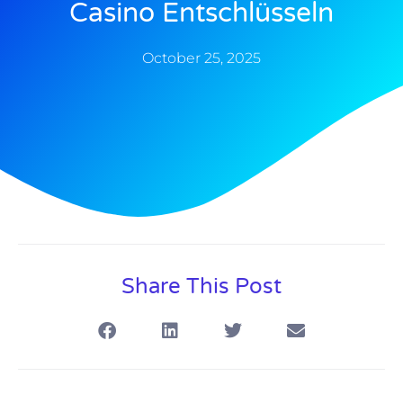
Casino Entschlüsseln
October 25, 2025
Share This Post