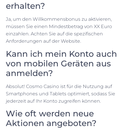
erhalten?
Ja, um den Willkommensbonus zu aktivieren,
müssen Sie einen Mindestbetrag von XX Euro
einzahlen. Achten Sie auf die spezifischen
Anforderungen auf der Website.
Kann ich mein Konto auch
von mobilen Geräten aus
anmelden?
Absolut! Cosmo Casino ist für die Nutzung auf
Smartphones und Tablets optimiert, sodass Sie
jederzeit auf Ihr Konto zugreifen können.
Wie oft werden neue
Aktionen angeboten?