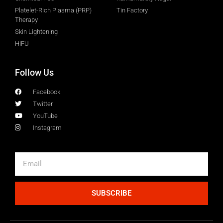
Platelet-Rich Plasma (PRP)
Tin Factory
Therapy
Skin Lightening
HIFU
Follow Us
Facebook
Twitter
YouTube
Instagram
SUBSCRIBE