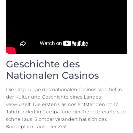
Geschichte des
Nationalen Casinos
Die Ursprünge des nationalen Casinos sind tief in
der Kultur und Geschichte eines Landes
verwurzelt. Die ersten Casinos entstanden im 17.
Jahrhundert in Europa, und der Trend breitete sich
schnell aus. Sichtbar verändert hat sich das
Konzept im Laufe der Zeit: