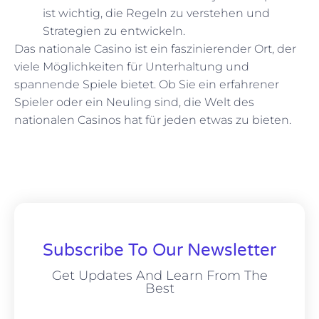
ist wichtig, die Regeln zu verstehen und
Strategien zu entwickeln.
Das nationale Casino ist ein faszinierender Ort, der
viele Möglichkeiten für Unterhaltung und
spannende Spiele bietet. Ob Sie ein erfahrener
Spieler oder ein Neuling sind, die Welt des
nationalen Casinos hat für jeden etwas zu bieten.
Subscribe To Our Newsletter
Get Updates And Learn From The
Best