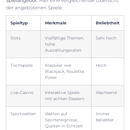
Spielangebot
. Hier eine vergleichende Übersicht
der angebotenen Spiele:
Spieltyp
Merkmale
Beliebtheit
Slots
Vielfältige Themen,
Sehr hoch
hohe
Auszahlungsraten
Tischspiele
Klassiker wie
Hoch
Blackjack, Roulette,
Poker
Live-Casino
Interaktive Spiele
Wachsend
mit echten Dealern
Sportwetten
Wetten auf
Immer
Sportereignisse,
beliebter
Quoten in Echtzeit