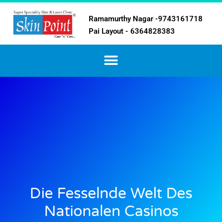
Ramamurthy Nagar -9743161718
Pai Layout - 6364828383
Die Fesselnde Welt Des
Nationalen Casinos