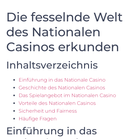
Die fesselnde Welt
des Nationalen
Casinos erkunden
Inhaltsverzeichnis
Einführung in das Nationale Casino
Geschichte des Nationalen Casinos
Das Spielangebot im Nationalen Casino
Vorteile des Nationalen Casinos
Sicherheit und Fairness
Häufige Fragen
Einführung in das