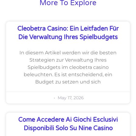
More To Explore
Cleobetra Casino: Ein Leitfaden Für
Die Verwaltung Ihres Spielbudgets
In diesem Artikel werden wir die besten
Strategien zur Verwaltung Ihres
Spielbudgets im cleobetra casino
beleuchten. Es ist entscheidend, ein
Budget zu setzen und sich
May 17, 2026
Come Accedere Ai Giochi Esclusivi
Disponibili Solo Su Nine Casino