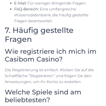
E-Mail:
Für weniger dringende Fragen.
FAQ-Bereich:
Eine umfangreiche
Wissensdatenbank, die häufig gestellte
Fragen beantwortet.
7. Häufig gestellte
Fragen
Wie registriere ich mich im
Casibom Casino?
Die Registrierung ist einfach. Klicken Sie auf die
Schaltfläche “Registrieren” und folgen Sie den
Anweisungen, um Ihr Konto zu erstellen.
Welche Spiele sind am
beliebtesten?