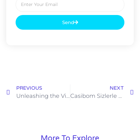
Send
PREVIOUS
NEXT
Unleashing the Vibrant Essence of Casibom in Everyday Life
Casibom Sizlerle Revoluciona Tu Conexión y Plenitud Diaria
More To Explore