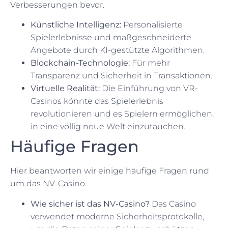
Verbesserungen bevor.
Künstliche Intelligenz:
Personalisierte
Spielerlebnisse und maßgeschneiderte
Angebote durch KI-gestützte Algorithmen.
Blockchain-Technologie:
Für mehr
Transparenz und Sicherheit in Transaktionen.
Virtuelle Realität:
Die Einführung von VR-
Casinos könnte das Spielerlebnis
revolutionieren und es Spielern ermöglichen,
in eine völlig neue Welt einzutauchen.
Häufige Fragen
Hier beantworten wir einige häufige Fragen rund
um das NV-Casino.
Wie sicher ist das NV-Casino?
Das Casino
verwendet moderne Sicherheitsprotokolle,