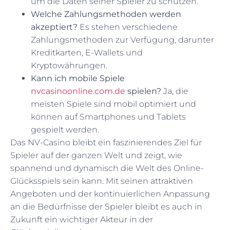
um die Daten seiner Spieler zu schützen.
Welche Zahlungsmethoden werden
akzeptiert?
Es stehen verschiedene
Zahlungsmethoden zur Verfügung, darunter
Kreditkarten, E-Wallets und
Kryptowährungen.
Kann ich mobile Spiele
nvcasinoonline.com.de
spielen?
Ja, die
meisten Spiele sind mobil optimiert und
können auf Smartphones und Tablets
gespielt werden.
Das NV-Casino bleibt ein faszinierendes Ziel für
Spieler auf der ganzen Welt und zeigt, wie
spannend und dynamisch die Welt des Online-
Glücksspiels sein kann. Mit seinen attraktiven
Angeboten und der kontinuierlichen Anpassung
an die Bedürfnisse der Spieler bleibt es auch in
Zukunft ein wichtiger Akteur in der