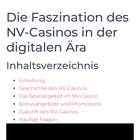
Die Faszination des
NV-Casinos in der
digitalen Ära
Inhaltsverzeichnis
Einleitung
Geschichte des NV-Casinos
Das Spielangebot im NV-Casino
Bonusangebote und Promotions
Zukunft des NV-Casinos
Häufige Fragen