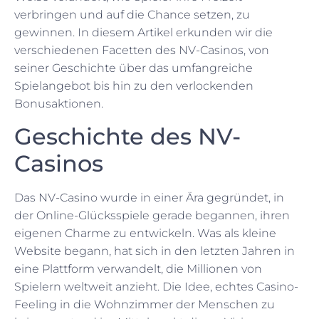
verbringen und auf die Chance setzen, zu
gewinnen. In diesem Artikel erkunden wir die
verschiedenen Facetten des NV-Casinos, von
seiner Geschichte über das umfangreiche
Spielangebot bis hin zu den verlockenden
Bonusaktionen.
Geschichte des NV-
Casinos
Das NV-Casino wurde in einer Ära gegründet, in
der Online-Glücksspiele gerade begannen, ihren
eigenen Charme zu entwickeln. Was als kleine
Website begann, hat sich in den letzten Jahren in
eine Plattform verwandelt, die Millionen von
Spielern weltweit anzieht. Die Idee, echtes Casino-
Feeling in die Wohnzimmer der Menschen zu