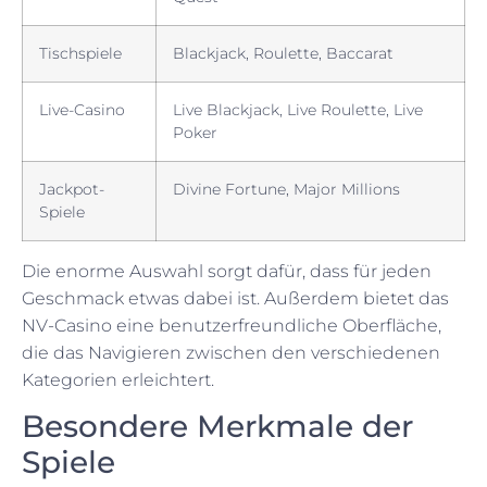
Tischspiele
Blackjack, Roulette, Baccarat
Live-Casino
Live Blackjack, Live Roulette, Live
Poker
Jackpot-
Divine Fortune, Major Millions
Spiele
Die enorme Auswahl sorgt dafür, dass für jeden
Geschmack etwas dabei ist. Außerdem bietet das
NV-Casino eine benutzerfreundliche Oberfläche,
die das Navigieren zwischen den verschiedenen
Kategorien erleichtert.
Besondere Merkmale der
Spiele