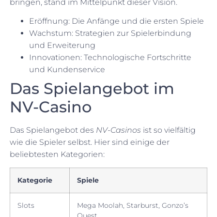
bringen, stand im Mittelpunkt dieser Vision.
Eröffnung: Die Anfänge und die ersten Spiele
Wachstum: Strategien zur Spielerbindung
und Erweiterung
Innovationen: Technologische Fortschritte
und Kundenservice
Das Spielangebot im
NV-Casino
Das Spielangebot des
NV-Casinos
ist so vielfältig
wie die Spieler selbst. Hier sind einige der
beliebtesten Kategorien:
Kategorie
Spiele
Slots
Mega Moolah, Starburst, Gonzo’s
Quest