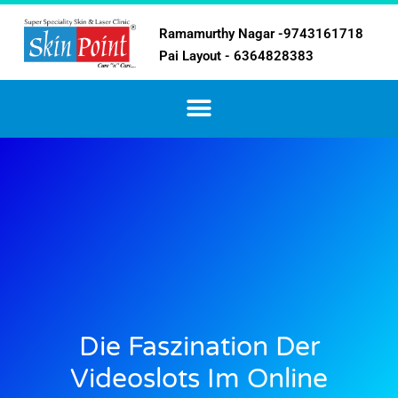
Ramamurthy Nagar -9743161718
Pai Layout - 6364828383
Die Faszination Der
Videoslots Im Online