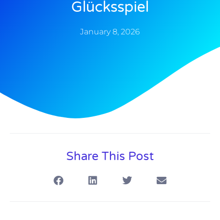
Glücksspiel
January 8, 2026
Share This Post