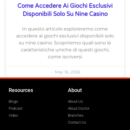
Come Accedere Ai Giochi Esclusivi
Disponibili Solo Su Nine Casino
In questo articolo esploreremo come
accedere ai giochi esclusivi disponibili solo
su nine casino. Scopriremo quali sono le
caratteristiche uniche di questi giochi,
come iscriversi
May 16, 2026
Resources
About
Blogs
About Us
Podcast
About Doctor
Video
Branches
Contact Us