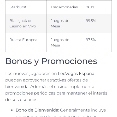
Starburst
Tragamonedas
96.1%
Blackjack del
Juegos de
99.5%
Casino en Vivo
Mesa
Ruleta Europea
Juegos de
97.3%
Mesa
Bonos y Promociones
Los nuevos jugadores en
LeoVegas España
pueden aprovechar atractivas ofertas de
bienvenida. Además, el casino implementa
promociones periódicas para mantener el interés
de sus usuarios.
Bono de Bienvenida:
Generalmente incluye
un porcentaje de coincidir en el primer