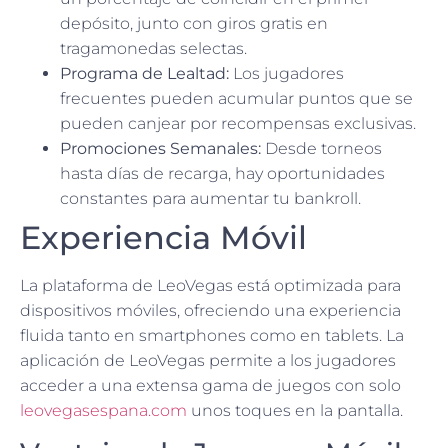
depósito, junto con giros gratis en
tragamonedas selectas.
Programa de Lealtad:
Los jugadores
frecuentes pueden acumular puntos que se
pueden canjear por recompensas exclusivas.
Promociones Semanales:
Desde torneos
hasta días de recarga, hay oportunidades
constantes para aumentar tu bankroll.
Experiencia Móvil
La plataforma de LeoVegas está optimizada para
dispositivos móviles, ofreciendo una experiencia
fluida tanto en smartphones como en tablets. La
aplicación de LeoVegas permite a los jugadores
acceder a una extensa gama de juegos con solo
leovegasespana.com
unos toques en la pantalla.