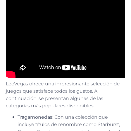
LeoVegas ofrece una impresionante selección de
juegos que satisface todos los gustos. A
continuación, se presentan algunas de las
categorías más populares disponibles:
Tragamonedas:
Con una colección que
incluye títulos de renombre como Starburst,