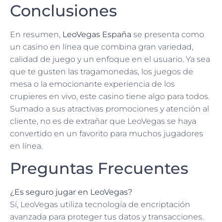
Conclusiones
En resumen,
LeoVegas España
se presenta como
un casino en línea que combina gran variedad,
calidad de juego y un enfoque en el usuario. Ya sea
que te gusten las tragamonedas, los juegos de
mesa o la emocionante experiencia de los
crupieres en vivo, este casino tiene algo para todos.
Sumado a sus atractivas promociones y atención al
cliente, no es de extrañar que LeoVegas se haya
convertido en un favorito para muchos jugadores
en línea.
Preguntas Frecuentes
¿Es seguro jugar en LeoVegas?
Sí, LeoVegas utiliza tecnología de encriptación
avanzada para proteger tus datos y transacciones.