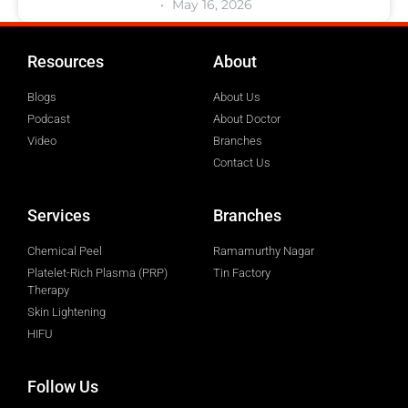
May 16, 2026
Resources
About
Blogs
About Us
Podcast
About Doctor
Video
Branches
Contact Us
Services
Branches
Chemical Peel
Ramamurthy Nagar
Platelet-Rich Plasma (PRP)
Tin Factory
Therapy
Skin Lightening
HIFU
Follow Us