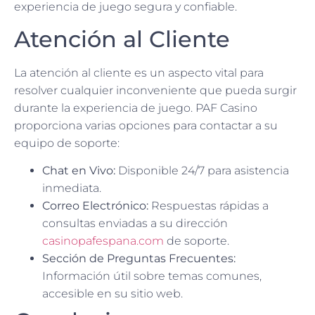
experiencia de juego segura y confiable.
Atención al Cliente
La atención al cliente es un aspecto vital para
resolver cualquier inconveniente que pueda surgir
durante la experiencia de juego. PAF Casino
proporciona varias opciones para contactar a su
equipo de soporte:
Chat en Vivo:
Disponible 24/7 para asistencia
inmediata.
Correo Electrónico:
Respuestas rápidas a
consultas enviadas a su dirección
casinopafespana.com
de soporte.
Sección de Preguntas Frecuentes:
Información útil sobre temas comunes,
accesible en su sitio web.