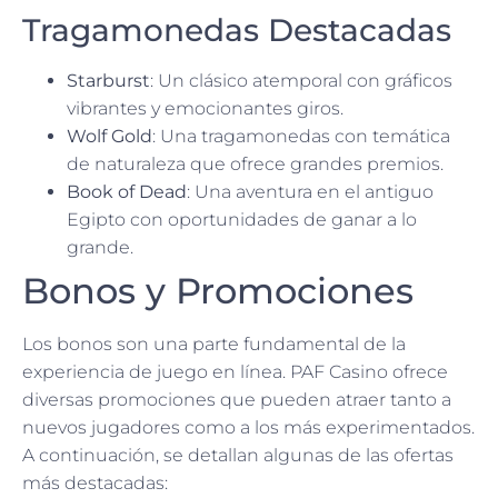
Tragamonedas Destacadas
Starburst
: Un clásico atemporal con gráficos
vibrantes y emocionantes giros.
Wolf Gold
: Una tragamonedas con temática
de naturaleza que ofrece grandes premios.
Book of Dead
: Una aventura en el antiguo
Egipto con oportunidades de ganar a lo
grande.
Bonos y Promociones
Los bonos son una parte fundamental de la
experiencia de juego en línea. PAF Casino ofrece
diversas promociones que pueden atraer tanto a
nuevos jugadores como a los más experimentados.
A continuación, se detallan algunas de las ofertas
más destacadas: