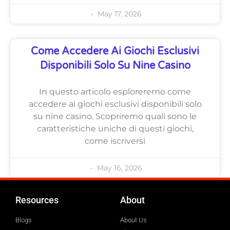
May 17, 2026
Come Accedere Ai Giochi Esclusivi
Disponibili Solo Su Nine Casino
In questo articolo esploreremo come
accedere ai giochi esclusivi disponibili solo
su nine casino. Scopriremo quali sono le
caratteristiche uniche di questi giochi,
come iscriversi
May 16, 2026
Resources
About
Blogs
About Us