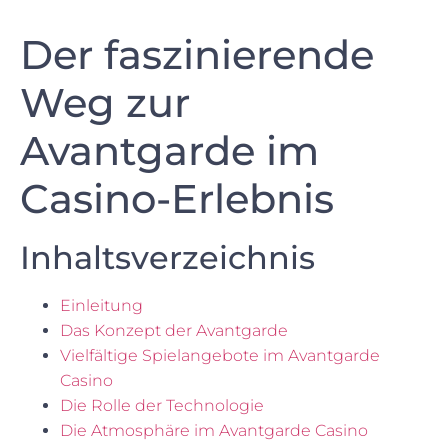
Der faszinierende
Weg zur
Avantgarde im
Casino-Erlebnis
Inhaltsverzeichnis
Einleitung
Das Konzept der Avantgarde
Vielfältige Spielangebote im Avantgarde
Casino
Die Rolle der Technologie
Die Atmosphäre im Avantgarde Casino