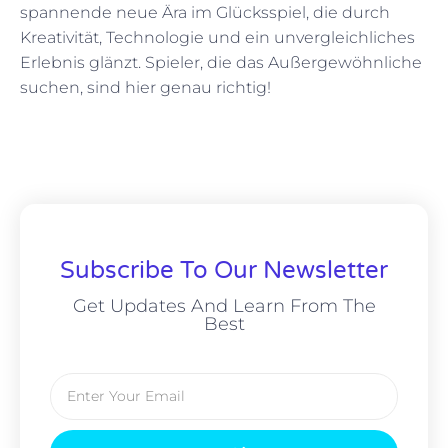
spannende neue Ära im Glücksspiel, die durch
Kreativität, Technologie und ein unvergleichliches
Erlebnis glänzt. Spieler, die das Außergewöhnliche
suchen, sind hier genau richtig!
Subscribe To Our Newsletter
Get Updates And Learn From The
Best