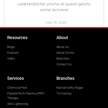
caratteristiche uniche di questi giochi,
come iscriversi
May 16, 2026
Resources
About
Blogs
About Us
Podcast
About Doctor
Video
Branches
Contact Us
Services
Branches
Chemical Peel
Ramamurthy Nagar
Platelet-Rich Plasma (PRP)
Tin Factory
Therapy
Skin Lightening