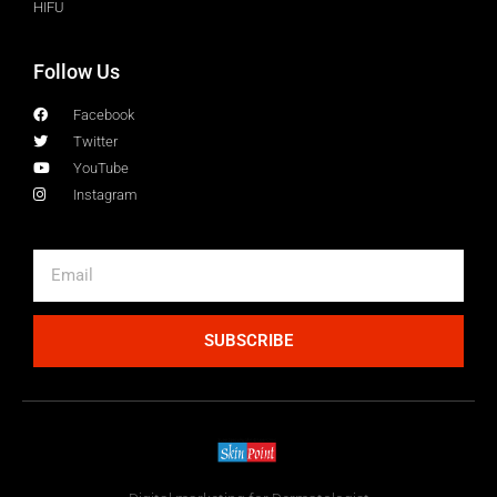
HIFU
Follow Us
Facebook
Twitter
YouTube
Instagram
SUBSCRIBE