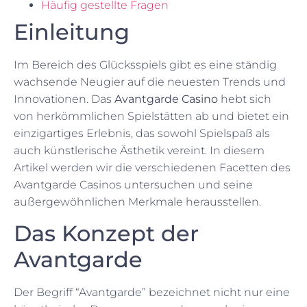
Häufig gestellte Fragen
Einleitung
Im Bereich des Glücksspiels gibt es eine ständig
wachsende Neugier auf die neuesten Trends und
Innovationen. Das
Avantgarde Casino
hebt sich
von herkömmlichen Spielstätten ab und bietet ein
einzigartiges Erlebnis, das sowohl Spielspaß als
auch künstlerische Ästhetik vereint. In diesem
Artikel werden wir die verschiedenen Facetten des
Avantgarde Casinos untersuchen und seine
außergewöhnlichen Merkmale herausstellen.
Das Konzept der
Avantgarde
Der Begriff “Avantgarde” bezeichnet nicht nur eine