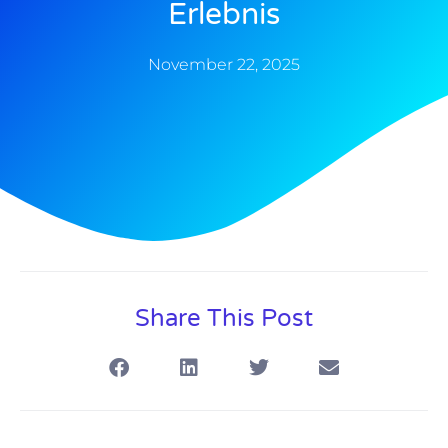
Erlebnis
November 22, 2025
Share This Post