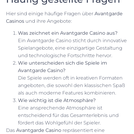
Hier sind einige häufige Fragen über
Avantgarde
Casinos
und ihre Angebote:
Was zeichnet ein Avantgarde Casino aus?
Ein Avantgarde Casino sticht durch innovative
Spielangebote, eine einzigartige Gestaltung
und technologische Fortschritte hervor.
Wie unterscheiden sich die Spiele im
Avantgarde Casino?
Die Spiele werden oft in kreativen Formaten
angeboten, die sowohl den klassischen Spaß
als auch moderne Features kombinieren.
Wie wichtig ist die Atmosphäre?
Eine ansprechende Atmosphäre ist
entscheidend für das Gesamterlebnis und
fördert das Wohlgefühl der Spieler.
Das
Avantgarde Casino
repräsentiert eine