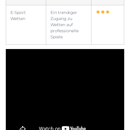
E-Sport
Ein trendiger
Wetten
Zugang zu
Wetten auf
professionelle
Spiele