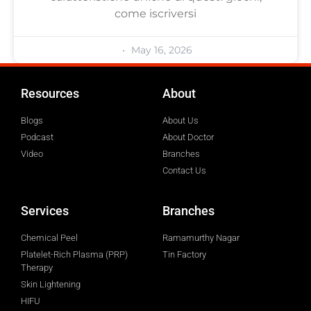
come iscriversi
May 16, 2026
Resources
About
Blogs
About Us
Podcast
About Doctor
Video
Branches
Contact Us
Services
Branches
Chemical Peel
Ramamurthy Nagar
Platelet-Rich Plasma (PRP)
Tin Factory
Therapy
Skin Lightening
HIFU