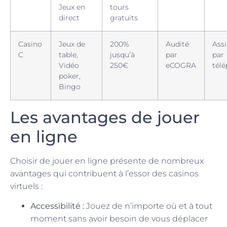
Jeux en
tours
direct
gratuits
Casino
Jeux de
200%
Audité
Ass
C
table,
jusqu’à
par
par
Vidéo
250€
eCOGRA
tél
poker,
Bingo
Les avantages de jouer
en ligne
Choisir de jouer en ligne présente de nombreux
avantages qui contribuent à l’essor des casinos
virtuels :
Accessibilité :
Jouez de n’importe où et à tout
moment sans avoir besoin de vous déplacer