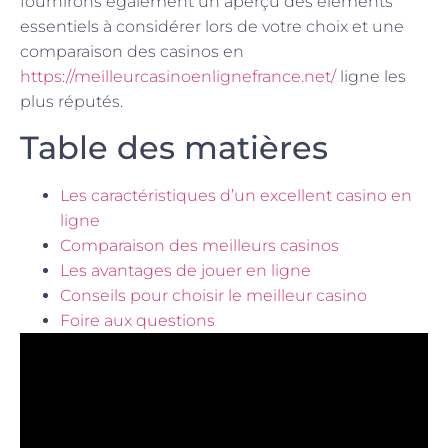
fournirons également un aperçu des éléments
essentiels à considérer lors de votre choix et une
comparaison des casinos en
https://meilleurcasinoenlignefrance.net/
ligne les
plus réputés.
Table des matières
Les caractéristiques d’un excellent casino en
ligne
Comparaison des meilleurs casinos
Les avantages de jouer en ligne
Conseils pour choisir le meilleur casino
Foire aux questions