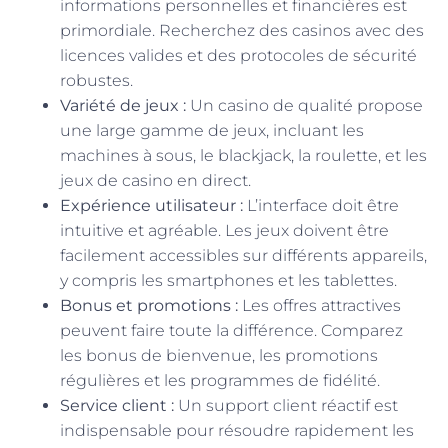
informations personnelles et financières est
primordiale. Recherchez des casinos avec des
licences valides et des protocoles de sécurité
robustes.
Variété de jeux :
Un casino de qualité propose
une large gamme de jeux, incluant les
machines à sous, le blackjack, la roulette, et les
jeux de casino en direct.
Expérience utilisateur :
L’interface doit être
intuitive et agréable. Les jeux doivent être
facilement accessibles sur différents appareils,
y compris les smartphones et les tablettes.
Bonus et promotions :
Les offres attractives
peuvent faire toute la différence. Comparez
les bonus de bienvenue, les promotions
régulières et les programmes de fidélité.
Service client :
Un support client réactif est
indispensable pour résoudre rapidement les