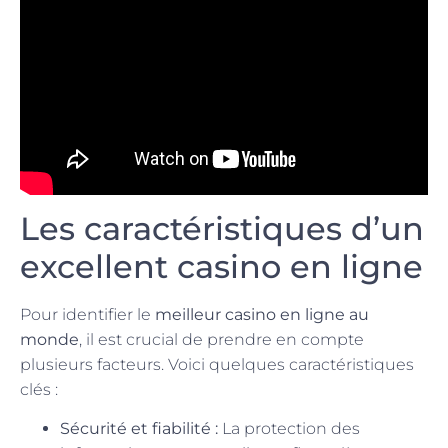
Les caractéristiques d’un
excellent casino en ligne
Pour identifier le
meilleur casino en ligne au
monde
, il est crucial de prendre en compte
plusieurs facteurs. Voici quelques caractéristiques
clés :
Sécurité et fiabilité :
La protection des