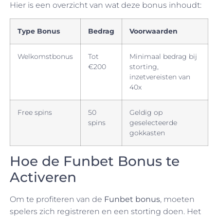
Hier is een overzicht van wat deze bonus inhoudt:
Type Bonus
Bedrag
Voorwaarden
Welkomstbonus
Tot
Minimaal bedrag bij
€200
storting,
inzetvereisten van
40x
Free spins
50
Geldig op
spins
geselecteerde
gokkasten
Hoe de Funbet Bonus te
Activeren
Om te profiteren van de
Funbet bonus
, moeten
spelers zich registreren en een storting doen. Het