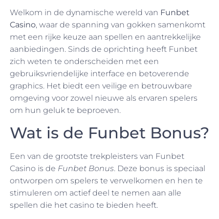
Welkom in de dynamische wereld van
Funbet
Casino
, waar de spanning van gokken samenkomt
met een rijke keuze aan spellen en aantrekkelijke
aanbiedingen. Sinds de oprichting heeft Funbet
zich weten te onderscheiden met een
gebruiksvriendelijke interface en betoverende
graphics. Het biedt een veilige en betrouwbare
omgeving voor zowel nieuwe als ervaren spelers
om hun geluk te beproeven.
Wat is de Funbet Bonus?
Een van de grootste trekpleisters van Funbet
Casino is de
Funbet Bonus
. Deze bonus is speciaal
ontworpen om spelers te verwelkomen en hen te
stimuleren om actief deel te nemen aan alle
spellen die het casino te bieden heeft.