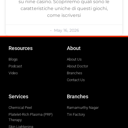
su nine casino. Scopriremo quali sono le
caratteristiche uniche di questi giochi,
come iscriversi
May 16, 2026
Resources
About
Blogs
About Us
Podcast
About Doctor
Video
Branches
Contact Us
Services
Branches
Chemical Peel
Ramamurthy Nagar
Platelet-Rich Plasma (PRP)
Tin Factory
Therapy
Skin Lightening