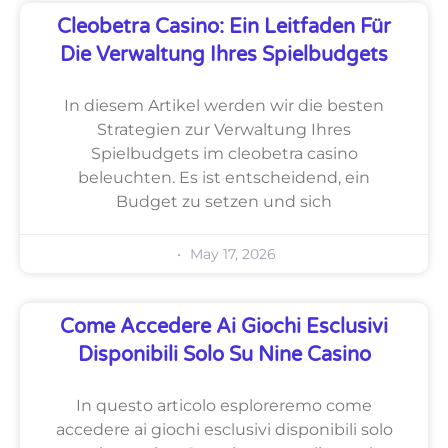
Cleobetra Casino: Ein Leitfaden Für
Die Verwaltung Ihres Spielbudgets
In diesem Artikel werden wir die besten
Strategien zur Verwaltung Ihres
Spielbudgets im cleobetra casino
beleuchten. Es ist entscheidend, ein
Budget zu setzen und sich
May 17, 2026
Come Accedere Ai Giochi Esclusivi
Disponibili Solo Su Nine Casino
In questo articolo esploreremo come
accedere ai giochi esclusivi disponibili solo