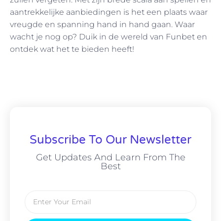
aantrekkelijke aanbiedingen is het een plaats waar
vreugde en spanning hand in hand gaan. Waar
wacht je nog op? Duik in de wereld van Funbet en
ontdek wat het te bieden heeft!
Subscribe To Our Newsletter
Get Updates And Learn From The
Best