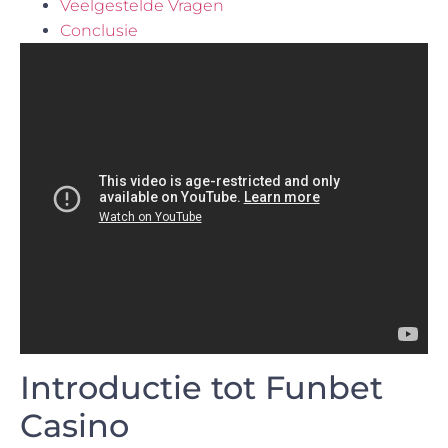
Veelgestelde Vragen
Conclusie
Introductie tot Funbet
Casino