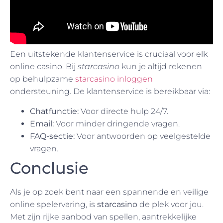
Een uitstekende klantenservice is cruciaal voor elk
online casino. Bij
starcasino
kun je altijd rekenen
op behulpzame
starcasino inloggen
ondersteuning. De klantenservice is bereikbaar via:
Chatfunctie:
Voor directe hulp 24/7.
Email:
Voor minder dringende vragen.
FAQ-sectie:
Voor antwoorden op veelgestelde
vragen.
Conclusie
Als je op zoek bent naar een spannende en veilige
online spelervaring, is
starcasino
de plek voor jou.
Met zijn rijke aanbod van spellen, aantrekkelijke