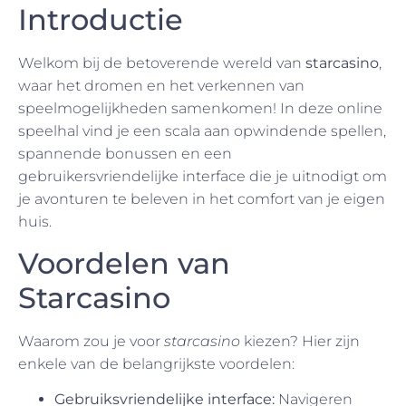
Introductie
Welkom bij de betoverende wereld van
starcasino
,
waar het dromen en het verkennen van
speelmogelijkheden samenkomen! In deze online
speelhal vind je een scala aan opwindende spellen,
spannende bonussen en een
gebruikersvriendelijke interface die je uitnodigt om
je avonturen te beleven in het comfort van je eigen
huis.
Voordelen van
Starcasino
Waarom zou je voor
starcasino
kiezen? Hier zijn
enkele van de belangrijkste voordelen:
Gebruiksvriendelijke interface:
Navigeren