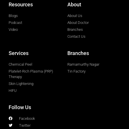
Resources
About
Blogs
About Us
Podcast
About Doctor
Video
Branches
Contact Us
Services
Branches
Chemical Peel
Ramamurthy Nagar
Platelet-Rich Plasma (PRP)
Tin Factory
Therapy
Skin Lightening
HIFU
Follow Us
Facebook
Twitter