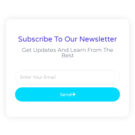
Subscribe To Our Newsletter
Get Updates And Learn From The
Best
Send