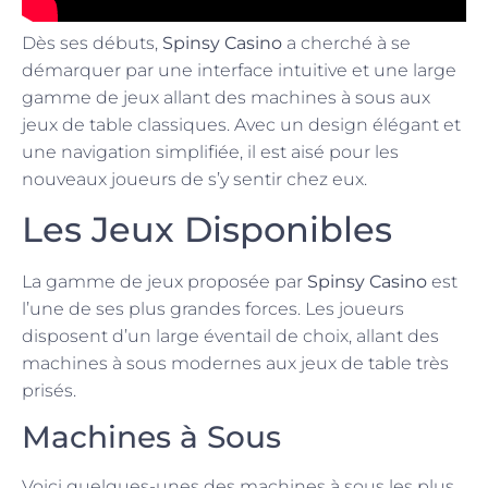
Dès ses débuts,
Spinsy Casino
a cherché à se
démarquer par une interface intuitive et une large
gamme de jeux allant des machines à sous aux
jeux de table classiques. Avec un design élégant et
une navigation simplifiée, il est aisé pour les
nouveaux joueurs de s’y sentir chez eux.
Les Jeux Disponibles
La gamme de jeux proposée par
Spinsy Casino
est
l’une de ses plus grandes forces. Les joueurs
disposent d’un large éventail de choix, allant des
machines à sous modernes aux jeux de table très
prisés.
Machines à Sous
Voici quelques-unes des machines à sous les plus