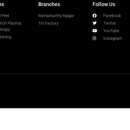
es
Branches
Follow Us
 Peel
Ramamurthy Nagar
Facebook
-Rich Plasma
Tin Factory
Twitter
herapy
YouTube
htening
Instagram