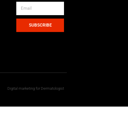
SUBSCRIBE
Digital marketing for Dermatologist