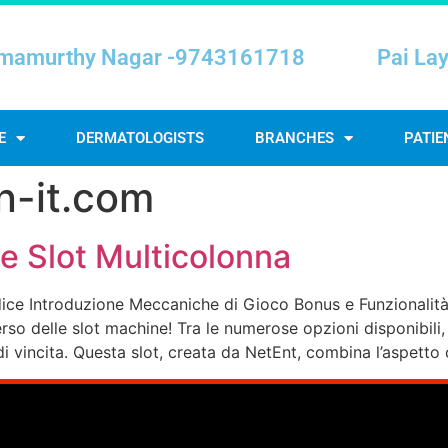
mamurthy Nagar -9743161718
Pai La
E
DERMATOLOGISTS
BRANCHES
PATIE
n-it.com
le Slot Multicolonna
ndice Introduzione Meccaniche di Gioco Bonus e Funzionalità
so delle slot machine! Tra le numerose opzioni disponibili, 
di vincita. Questa slot, creata da NetEnt, combina l’aspetto 