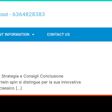
yout - 6364828383
NT INFORMATION
CONTACT US
 Strategia e Consigli Conclusione
twin spin si distingue per la sua innovativa
classico […]