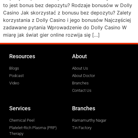
to jest bonus bez depozytu? Rodzaje bonusów w Dolly
Casino Jak skorzystać z bonusu bez depozytu? Zalety
korzystania z Dolly Casino i jego bonusów Najczęściej
zadawane pytania Wprowadzenie do Dolly Casino W
miarę jak świat gier online rozwija się […]
Resources
About
Blogs
About Us
Podcast
About Doctor
Video
Branches
Contact Us
Services
Branches
Chemical Peel
Ramamurthy Nagar
Platelet-Rich Plasma (PRP)
Tin Factory
Therapy