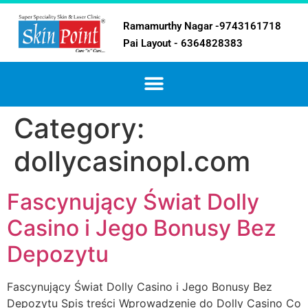
Ramamurthy Nagar -9743161718
Pai Layout - 6364828383
Category:
dollycasinopl.com
Fascynujący Świat Dolly
Casino i Jego Bonusy Bez
Depozytu
Fascynujący Świat Dolly Casino i Jego Bonusy Bez
Depozytu Spis treści Wprowadzenie do Dolly Casino Co