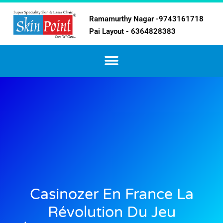
Ramamurthy Nagar -9743161718
Pai Layout - 6364828383
Casinozer En France La
Révolution Du Jeu