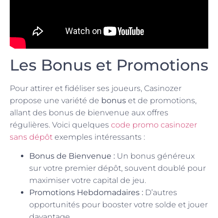
Les Bonus et Promotions
Pour attirer et fidéliser ses joueurs, Casinozer
propose une variété de
bonus
et de promotions,
allant des bonus de bienvenue aux offres
régulières. Voici quelques
code promo casinozer
sans dépôt
exemples intéressants :
Bonus de Bienvenue :
Un bonus généreux
sur votre premier dépôt, souvent doublé pour
maximiser votre capital de jeu.
Promotions Hebdomadaires :
D’autres
opportunités pour booster votre solde et jouer
davantage.