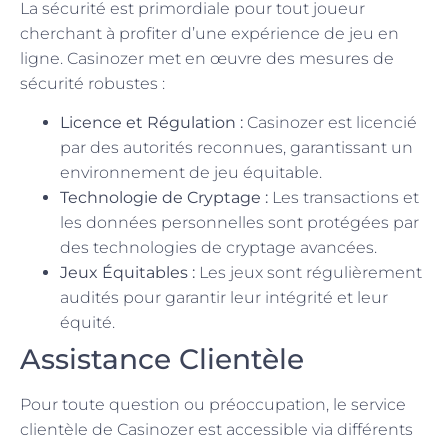
La sécurité est primordiale pour tout joueur
cherchant à profiter d’une expérience de jeu en
ligne. Casinozer met en œuvre des mesures de
sécurité robustes :
Licence et Régulation :
Casinozer est licencié
par des autorités reconnues, garantissant un
environnement de jeu équitable.
Technologie de Cryptage :
Les transactions et
les données personnelles sont protégées par
des technologies de cryptage avancées.
Jeux Équitables :
Les jeux sont régulièrement
audités pour garantir leur intégrité et leur
équité.
Assistance Clientèle
Pour toute question ou préoccupation, le service
clientèle de Casinozer est accessible via différents