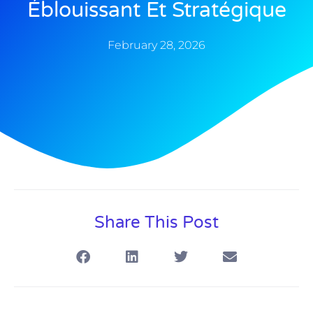
Éblouissant Et Stratégique
February 28, 2026
Share This Post