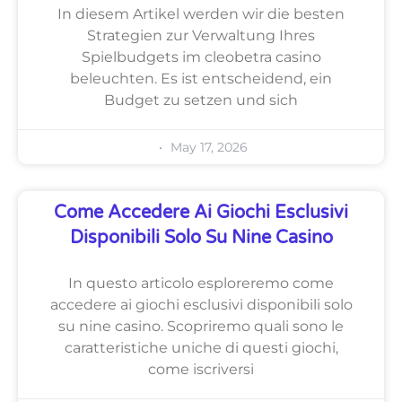
In diesem Artikel werden wir die besten
Strategien zur Verwaltung Ihres
Spielbudgets im cleobetra casino
beleuchten. Es ist entscheidend, ein
Budget zu setzen und sich
May 17, 2026
Come Accedere Ai Giochi Esclusivi
Disponibili Solo Su Nine Casino
In questo articolo esploreremo come
accedere ai giochi esclusivi disponibili solo
su nine casino. Scopriremo quali sono le
caratteristiche uniche di questi giochi,
come iscriversi