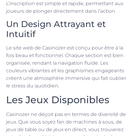
L’inscription est simple et rapide, permettant aux
joueurs de plonger directement dans l’action.
Un Design Attrayant et
Intuitif
Le site web de Casinozer est conçu pour être à la
fois beau et fonctionnel. Chaque section est bien
organisée, rendant la navigation fluide. Les
couleurs vibrantes et les graphismes engageants
créent une atmosphère immersive qui fait oublier
le stress du quotidien.
Les Jeux Disponibles
Casinozer ne déçoit pas en termes de diversité de
jeux. Que vous soyez fan de machines à sous, de
jeux de table ou de jeux en direct, vous trouverez