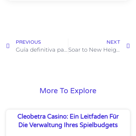
PREVIOUS
NEXT
Guía definitiva para la protección de pagos y seguridad financiera en Casino Online
Soar to New Heights with Aviator Jeux Casinozer’s Thrilling Flight
More To Explore
Cleobetra Casino: Ein Leitfaden Für
Die Verwaltung Ihres Spielbudgets