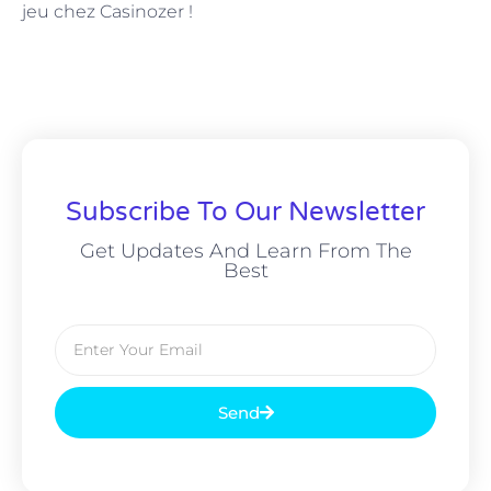
jeu chez Casinozer !
Subscribe To Our Newsletter
Get Updates And Learn From The
Best
Send