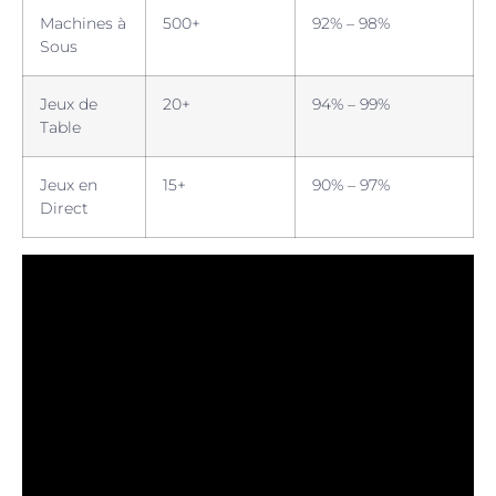
Machines à
500+
92% – 98%
Sous
Jeux de
20+
94% – 99%
Table
Jeux en
15+
90% – 97%
Direct