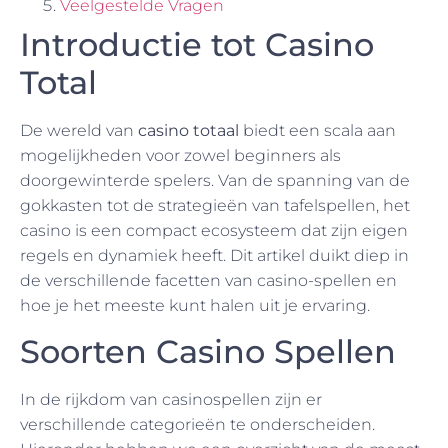
Veelgestelde Vragen
Introductie tot Casino
Total
De wereld van
casino totaal
biedt een scala aan
mogelijkheden voor zowel beginners als
doorgewinterde spelers. Van de spanning van de
gokkasten tot de strategieën van tafelspellen, het
casino is een compact ecosysteem dat zijn eigen
regels en dynamiek heeft. Dit artikel duikt diep in
de verschillende facetten van casino-spellen en
hoe je het meeste kunt halen uit je ervaring.
Soorten Casino Spellen
In de rijkdom van casinospellen zijn er
verschillende categorieën te onderscheiden.