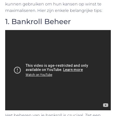
kunnen gebruiken om hun kansen op winst te
maximaliseren. Hier zijn enkele belangrijke tips:
1. Bankroll Beheer
Het beheren van je bankroll is cruciaal. Zet een