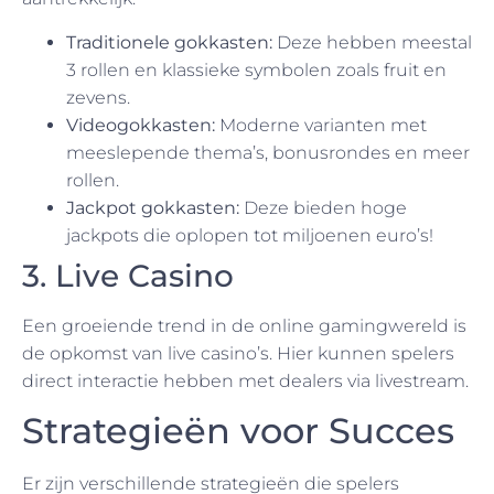
Traditionele gokkasten:
Deze hebben meestal
3 rollen en klassieke symbolen zoals fruit en
zevens.
Videogokkasten:
Moderne varianten met
meeslepende thema’s, bonusrondes en meer
rollen.
Jackpot gokkasten:
Deze bieden hoge
jackpots die oplopen tot miljoenen euro’s!
3. Live Casino
Een groeiende trend in de online gamingwereld is
de opkomst van live casino’s. Hier kunnen spelers
direct interactie hebben met dealers via livestream.
Strategieën voor Succes
Er zijn verschillende strategieën die spelers